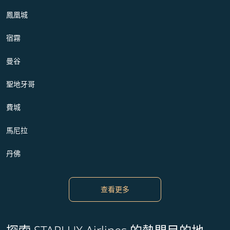
鳳凰城
宿霧
曼谷
聖地牙哥
費城
馬尼拉
丹佛
查看更多