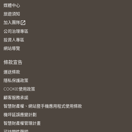
媒體中心
旅遊須知
加入團隊
open_in_new
公司治理專區
投資人專區
網站導覽
條款宣告
運送條款
隱私保護政策
COOKIE使用政策
顧客服務承諾
智慧財產權、網站暨手機應用程式使用條款
機坪延誤應變計劃
智慧財產權管理計畫
可訪問性聲明