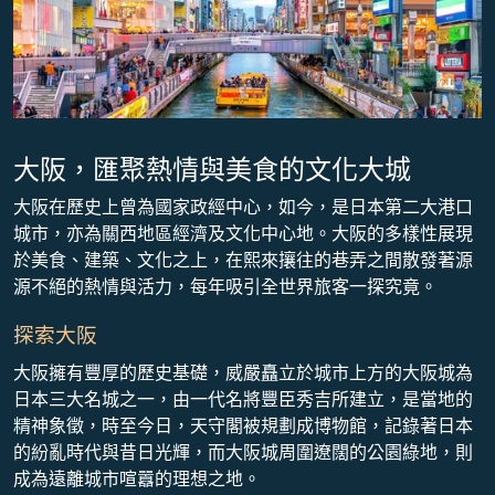
大阪，匯聚熱情與美食的文化大城
大阪在歷史上曾為國家政經中心，如今，是日本第二大港口
城市，亦為關西地區經濟及文化中心地。大阪的多樣性展現
於美食、建築、文化之上，在熙來攘往的巷弄之間散發著源
源不絕的熱情與活力，每年吸引全世界旅客一探究竟。
探索大阪
大阪擁有豐厚的歷史基礎，威嚴矗立於城市上方的大阪城為
日本三大名城之一，由一代名將豐臣秀吉所建立，是當地的
精神象徵，時至今日，天守閣被規劃成博物館，記錄著日本
的紛亂時代與昔日光輝，而大阪城周圍遼闊的公園綠地，則
成為遠離城市喧囂的理想之地。