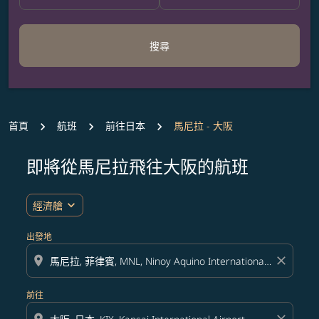
搜尋
首頁
航班
前往日本
馬尼拉 - 大阪
即將從馬尼拉飛往大阪的航班
無符合您設定條件的票價，請調整篩選條件。
expand_more
經濟艙
出發地
location_on
close
前往