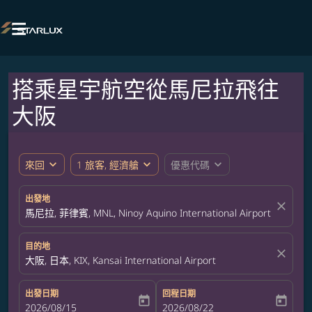

搭乘星宇航空從馬尼拉飛往
大阪
expand_more
expand_more
expand_more
來回
1 旅客, 經濟艙
優惠代碼
出發地
close
馬尼拉, 菲律賓, MNL, Ninoy Aquino International Airport
目的地
close
大阪, 日本, KIX, Kansai International Airport
出發日期
回程日期
today
today
fc-booking-departure-date-aria-label
2026/08/15
fc-booking-return-date-aria-label
2026/08/22