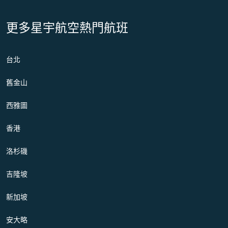
更多星宇航空熱門航班
台北
舊金山
西雅圖
香港
洛杉磯
吉隆坡
新加坡
安大略