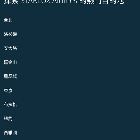
探索 STARLUX Airlines 的熱門目的地
台北
洛杉磯
安大略
舊金山
鳳凰城
東京
布拉格
紐約
西雅圖