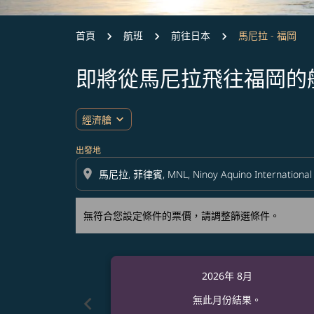
首頁
航班
前往日本
馬尼拉 - 福岡
即將從馬尼拉飛往福岡的
無符合您設定條件的票價，請調整篩選條件。
expand_more
經濟艙
出發地
location_on
無符合您設定條件的票價，請調整篩選條件。
2026年 8月
chevron_left
無此月份結果。