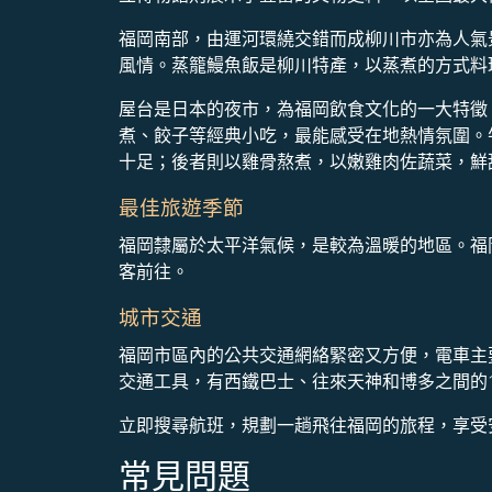
福岡南部，由運河環繞交錯而成柳川市亦為人氣
風情。蒸籠鰻魚飯是柳川特產，以蒸煮的方式料
屋台是日本的夜市，為福岡飲食文化的一大特徵
煮、餃子等經典小吃，最能感受在地熱情氛圍。
十足；後者則以雞骨熬煮，以嫩雞肉佐蔬菜，鮮
最佳旅遊季節
福岡隸屬於太平洋氣候，是較為溫暖的地區。福岡
客前往。
城市交通
福岡市區內的公共交通網絡緊密又方便，電車主
交通工具，有西鐵巴士、往來天神和博多之間的
立即搜尋航班，規劃一趟飛往福岡的旅程，享受
常見問題