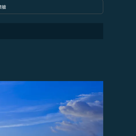
濟艙
option 經濟艙 Selected