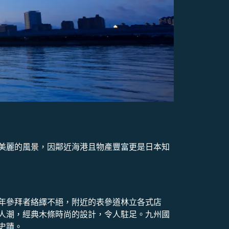
美麗的風景，因鄰近海港且物產豐富更是日本知
年參拜者絡繹不絕，附近的表參道林立各式店
人潮，經典木條時尚的設計，令人駐足。九州國
史蹟。