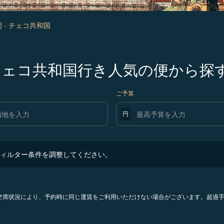
 - チェコ共和国
発チェコ共和国行き人気の便から探
ご予算
円
ター条件を調整してください。
ィルター条件を調整してください。
。空席状況により、予約時に同じ運賃をご利用いただけない場合がございます。超過