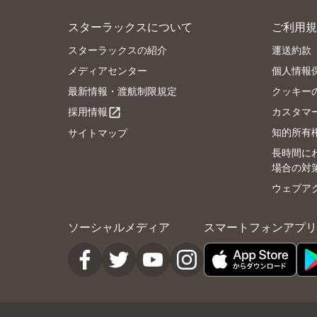
スターラックスについて
ご利用規
スターラックスの紹介
運送約款
メディアセンター
個人情報
最新情報・渡航制限規定
クッキー
採用情報
カスタマ
open_in_new
知的所有
サイトマップ
長時間に
場合の対
ウェブア
ソーシャルメディア
スマートフォンアプリ