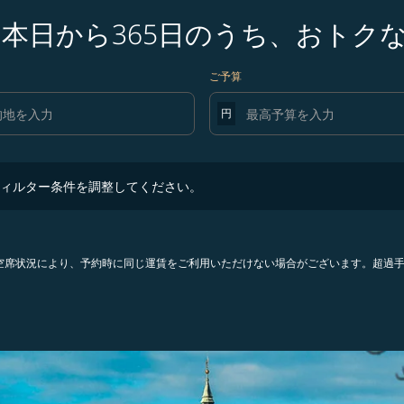
 本日から365日のうち、おトク
ご予算
円
ター条件を調整してください。
ィルター条件を調整してください。
。空席状況により、予約時に同じ運賃をご利用いただけない場合がございます。超過