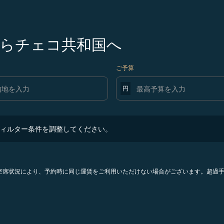
らチェコ共和国へ
ご予算
円
ター条件を調整してください。
ィルター条件を調整してください。
。空席状況により、予約時に同じ運賃をご利用いただけない場合がございます。超過