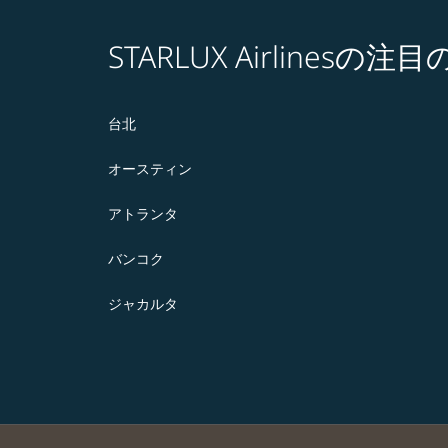
STARLUX Airlines
台北
オースティン
アトランタ
バンコク
ジャカルタ