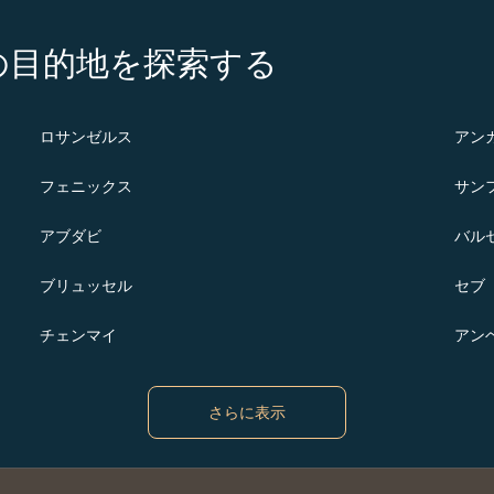
の注目の目的地を探索する
ロサンゼルス
アン
フェニックス
サン
アブダビ
バル
ブリュッセル
セブ
チェンマイ
アン
さらに表示