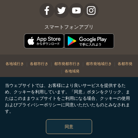
スマートフォンアプリ
|
|
|
|
各地域行き
各都市行き
都市発都市行き
都市発地域行き
各都市発
|
各地域発
© Copyright 2026. STARLUX Airlines Co. Ltd. All rights reserved
当ウェブサイトでは、お客様により良いサービスを提供するた
め、クッキーを利用しています。「同意」ボタンをクリック、ま
たはこのままウェブサイトをご利用になる場合、クッキーの使用
およびプライバシーポリシーに同意いただいたものとみなされま
す。
同意