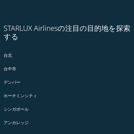
STARLUX Airlinesの注目の目的地を探索
する
台北
台中市
デンバー
ホーチミンシティ
シンガポール
アンカレッジ