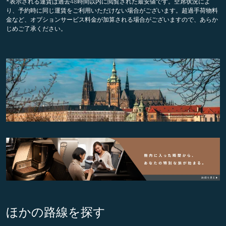
*表示される運賃は過去48時間以内に閲覧された最安値です。空席状況によ
り、予約時に同じ運賃をご利用いただけない場合がございます。超過手荷物料
金など、オプションサービス料金が加算される場合がございますので、あらか
じめご了承ください。
ほかの路線を探す