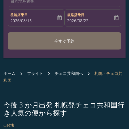
目的地を選択
往路搭乗日
復路搭乗日
today
today
fc-booking-departure-date-aria-label
2026/08/15
fc-booking-return-date-aria-label
2026/08/22
今すぐ予約
ホーム
フライト
チェコ共和国へ
札幌 - チェコ共
和国
今後 3 か月出発 札幌発チェコ共和国行
き人気の便から探す
出発地