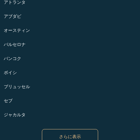
アトランタ
アブダビ
オースティン
バルセロナ
バンコク
ボイシ
ブリュッセル
セブ
ジャカルタ
さらに表示