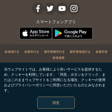
スマートフォンアプリ
|
|
|
|
各地域行き
各都市行き
都市発都市行き
都市発地域行き
各都市発
|
各地域発
© Copyright 2026. STARLUX Airlines Co. Ltd. All rights reserved
当ウェブサイトでは、お客様により良いサービスを提供するた
め、クッキーを利用しています。「同意」ボタンをクリック、ま
たはこのままウェブサイトをご利用になる場合、クッキーの使用
およびプライバシーポリシーに同意いただいたものとみなされま
す。
同意