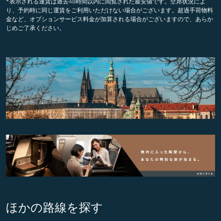
*表示される運賃は過去48時間以内に閲覧された最安値です。空席状況によ
り、予約時に同じ運賃をご利用いただけない場合がございます。超過手荷物料
金など、オプションサービス料金が加算される場合がございますので、あらか
じめご了承ください。
ほかの路線を探す