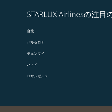
STARLUX Airlines
台北
バルセロナ
チェンマイ
ハノイ
ロサンゼルス