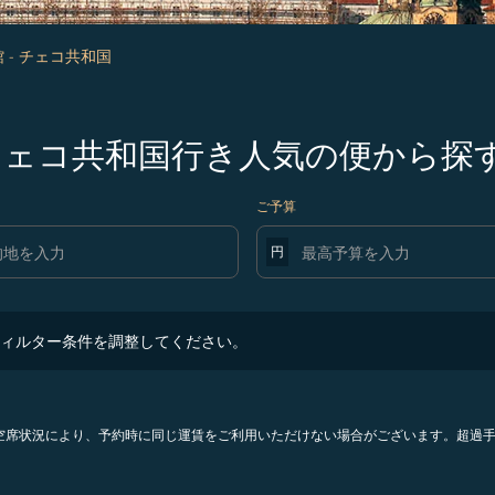
 - チェコ共和国
発チェコ共和国行き人気の便から探
ご予算
円
ター条件を調整してください。
ィルター条件を調整してください。
。空席状況により、予約時に同じ運賃をご利用いただけない場合がございます。超過