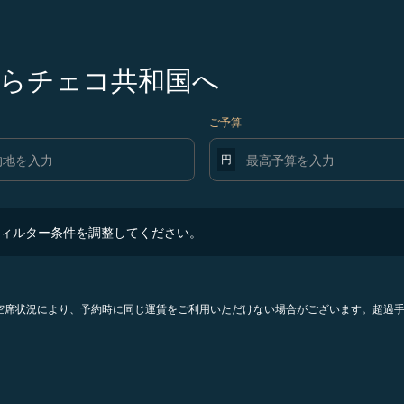
らチェコ共和国へ
ご予算
円
ター条件を調整してください。
ィルター条件を調整してください。
。空席状況により、予約時に同じ運賃をご利用いただけない場合がございます。超過