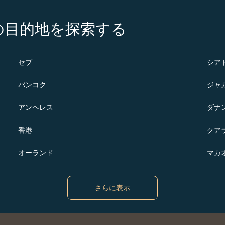
の注目の目的地を探索する
セブ
シア
バンコク
ジャ
アンヘレス
ダナ
香港
クア
オーランド
マカ
さらに表示