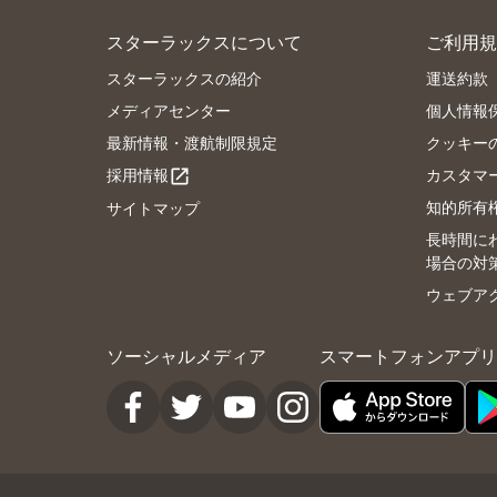
スターラックスについて
ご利用規
スターラックスの紹介
運送約款
メディアセンター
個人情報
最新情報・渡航制限規定
クッキー
採用情報
カスタマ
open_in_new
知的所有
サイトマップ
長時間に
場合の対
ウェブア
ソーシャルメディア
スマートフォンアプリ