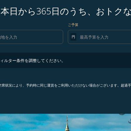
 本日から365日のうち、おトク
ご予算
円
ター条件を調整してください。
ィルター条件を調整してください。
。空席状況により、予約時に同じ運賃をご利用いただけない場合がございます。超過