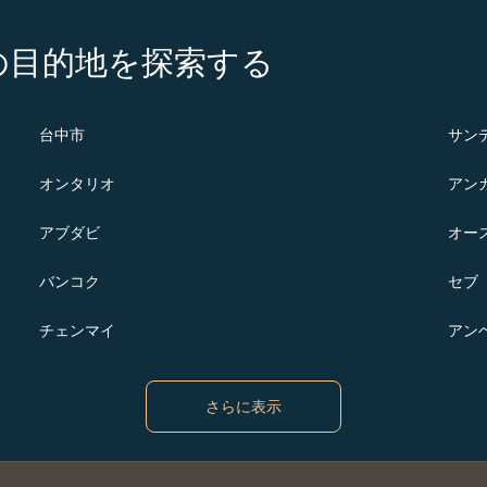
の注目の目的地を探索する
台中市
サン
オンタリオ
アン
アブダビ
オー
バンコク
セブ
チェンマイ
アン
さらに表示