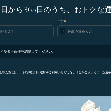
本日から365日のうち、おトクな
ご予算
円
ター条件を調整してください。
ィルター条件を調整してください。
。空席状況により、予約時に同じ運賃をご利用いただけない場合がございます。超過