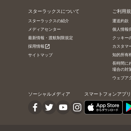
スターラックスについて
ご利用規
スターラックスの紹介
運送約款
メディアセンター
個人情報
最新情報・渡航制限規定
クッキー
採用情報
カスタマ
open_in_new
知的所有
サイトマップ
長時間に
場合の対
ウェブア
ソーシャルメディア
スマートフォンアプリ