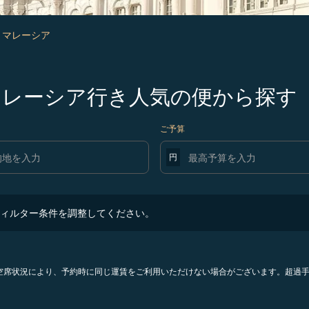
- マレーシア
発マレーシア行き人気の便から探す
ご予算
円
ター条件を調整してください。
ィルター条件を調整してください。
。空席状況により、予約時に同じ運賃をご利用いただけない場合がございます。超過