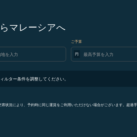
らマレーシアへ
ご予算
円
ター条件を調整してください。
ィルター条件を調整してください。
。空席状況により、予約時に同じ運賃をご利用いただけない場合がございます。超過