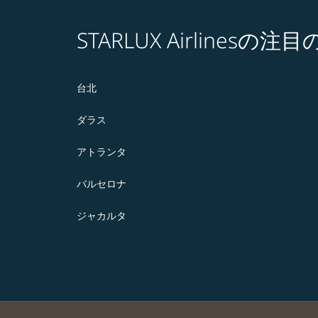
STARLUX Airlines
台北
ダラス
アトランタ
バルセロナ
ジャカルタ