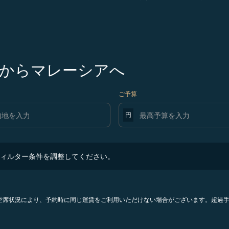
からマレーシアへ
ご予算
円
ター条件を調整してください。
ィルター条件を調整してください。
。空席状況により、予約時に同じ運賃をご利用いただけない場合がございます。超過