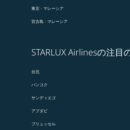
東京 - マレーシア
宮古島 - マレーシア
STARLUX Airlines
台北
バンコク
サンディエゴ
アブダビ
ブリュッセル