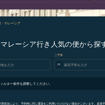
 - マレーシア
屋発マレーシア行き人気の便から探
ご予算
円
ター条件を調整してください。
ィルター条件を調整してください。
。空席状況により、予約時に同じ運賃をご利用いただけない場合がございます。超過