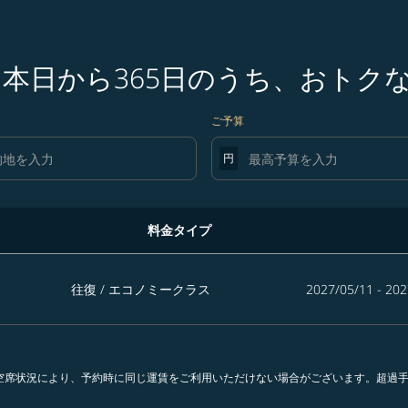
 本日から365日のうち、おトク
ご予算
円
料金タイプ
ち、おトクな運賃を探す
往復
/
エコノミークラス
2027/05/11 - 202
。空席状況により、予約時に同じ運賃をご利用いただけない場合がございます。超過