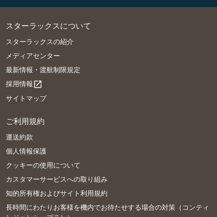
スターラックスについて
スターラックスの紹介
メディアセンター
最新情報・渡航制限規定
採用情報
open_in_new
サイトマップ
ご利用規約
運送約款
個人情報保護
クッキーの使用について
カスタマーサービスへの取り組み
知的所有権およびサイト利用規約
長時間にわたりお客様を機内でお待たせする場合の対策（コンティ