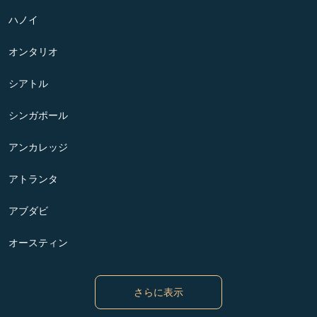
ハノイ
オンタリオ
シアトル
シンガポール
アンカレッジ
アトランタ
アブダビ
オースティン
さらに表示