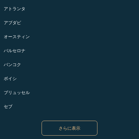
アトランタ
アブダビ
オースティン
バルセロナ
バンコク
ボイシ
ブリュッセル
セブ
さらに表示