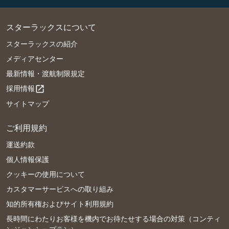
スターラックスについて
スターラックスの紹介
メディアセンター
最新情報・渡航制限規定
採用情報
open_in_new
サイトマップ
ご利用規約
運送約款
個人情報保護
クッキーの使用について
カスタマーサービスへの取り組み
知的所有権およびサイト利用規約
長時間にわたりお客様を機内でお待たせする場合の対策（コンティ