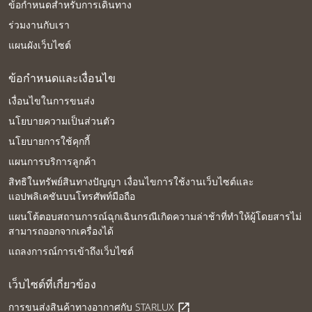
ข้อกำหนดสำหรับการเดินทาง
ร่วมงานกับเรา
แผนผังเว็บไซต์
ข้อกำหนดและเงื่อนไข
เงื่อนไขในการขนส่ง
นโยบายความเป็นส่วนตัว
นโยบายการใช้คุกกี้
แผนการบริการลูกค้า
สิทธิในทรัพย์สินทางปัญญา เงื่อนไขการใช้งานเว็บไซต์และ
แอปพลิเคชันบนโทรศัพท์มือถือ
แผนโต้ตอบสถานการณ์ฉุกเฉินกรณีเกิดความล่าช้าที่ทำให้ผู้โดยสารไม่
สามารถออกจากเครื่องได้
แถลงการณ์การเข้าถึงเว็บไซต์
เว็บไซต์ที่เกี่ยวข้อง
การขนส่งสินค้าทางอากาศกับ STARLUX
open_in_new