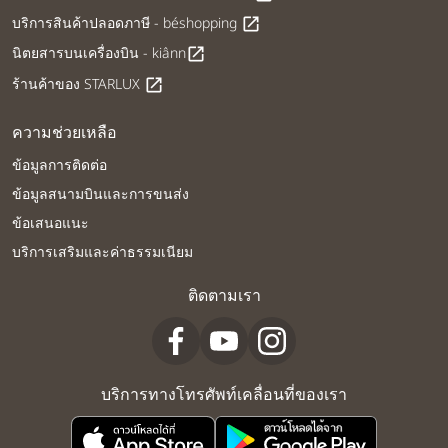
บริการสินค้าปลอดภาษี - béshopping
open_in_new
นิตยสารบนเครื่องบิน - kiânn
open_in_new
ร้านค้าของ STARLUX
open_in_new
ความช่วยเหลือ
ข้อมูลการติดต่อ
ข้อมูลสนามบินและการขนส่ง
ข้อเสนอแนะ
บริการเสริมและค่าธรรมเนียม
ติดตามเรา
บริการทางโทรศัพท์เคลื่อนที่ของเรา