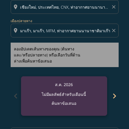
location_on
close
เมืองปลายทาง
location_on
close
ลองอัปเดตเส้นทางของคุณ (ต้นทาง
และ/หรือปลายทาง) หรือเลือกวันที่ด้าน
ล่างเพื่อค้นหาข้อเสนอ
ส.ค. 2026
chevron_left
chevron_right
ไม่มีผลลัพธ์สำหรับเดือนนี้
ค้นหาข้อเสนอ