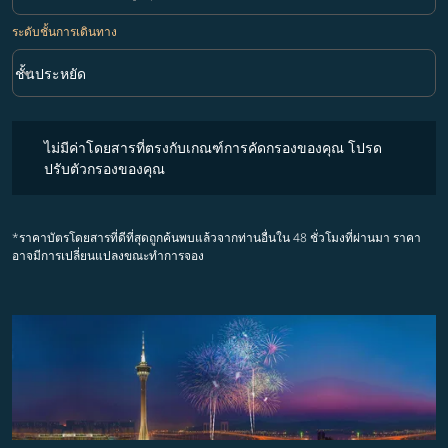
ระดับชั้นการเดินทาง
keyboard_arrow_down
ชั้นประหยัด
ระดับชั้นการเดินทาง option ชั้นประหยัด Selected
ไม่มีค่าโดยสารที่ตรงกับเกณฑ์การคัดกรองของคุณ โปรดปรับตัวกรองขอ
ไม่มีค่าโดยสารที่ตรงกับเกณฑ์การคัดกรองของคุณ โปรด
ปรับตัวกรองของคุณ
*ราคาบัตรโดยสารที่ดีที่สุดถูกค้นพบแล้วจากท่านอื่นใน 48 ชั่วโมงที่ผ่านมา ราคา
อาจมีการเปลี่ยนแปลงขณะทำการจอง