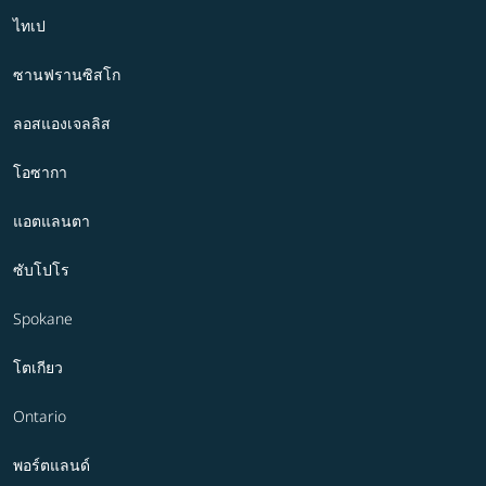
ไทเป
ซานฟรานซิสโก
ลอสแองเจลลิส
โอซากา
แอตแลนตา
ซับโปโร
Spokane
โตเกียว
Ontario
พอร์ตแลนด์