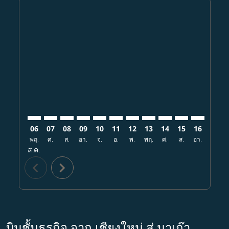
Displaying fares for สิงหาคม-2026
CNX–MFM: cmp-view-offers-disclaimer. ค้นหาข้อเสนอ
CNX–MFM: cmp-view-offers-disclaimer. ค้นหาข้อ
CNX–MFM: cmp-view-offers-disclaimer. ค้นห
CNX–MFM: cmp-view-offers-disclaimer. 
CNX–MFM: cmp-view-offers-disclaim
CNX–MFM: cmp-view-offers-disc
CNX–MFM: cmp-view-offers-
CNX–MFM: cmp-view-off
CNX–MFM: cmp-view
CNX–MFM: cmp-
CNX–MFM: 
CNX–M
C
06
07
08
09
10
11
12
13
14
15
16
17
พฤ.
ศ.
ส.
อา.
จ.
อ.
พ.
พฤ.
ศ.
ส.
อา.
จ.
ส.ค.
chevron_left
chevron_right
บินชั้นธุรกิจ จาก เชียงใหม่ สู่ มาเก๊า