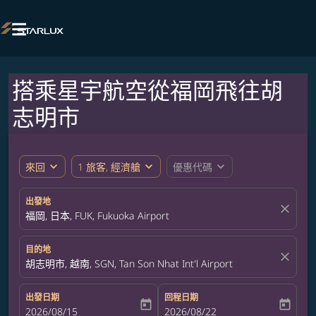

搭乘星宇航空從福岡飛往胡
志明市
expand_more
expand_more
expand_more
來回
1 旅客, 經濟艙
優惠代碼
出發地
close
福岡, 日本, FUK, Fukuoka Airport
目的地
close
胡志明市, 越南, SGN, Tan Son Nhat Int'l Airport
出發日期
回程日期
today
today
fc-booking-departure-date-aria-label
2026/08/15
fc-booking-return-date-aria-label
2026/08/22