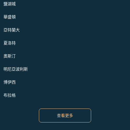
鹽湖城
華盛頓
亞特蘭大
夏洛特
奧斯汀
明尼亞波利斯
博伊西
布拉格
查看更多