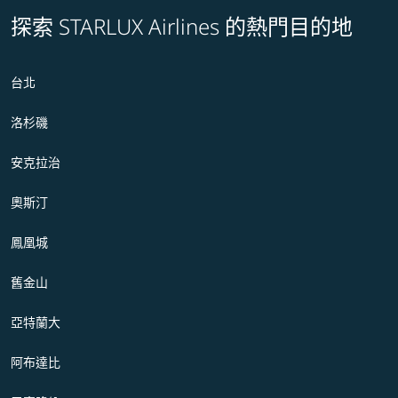
探索 STARLUX Airlines 的熱門目的地
台北
洛杉磯
安克拉治
奧斯汀
鳳凰城
舊金山
亞特蘭大
阿布達比