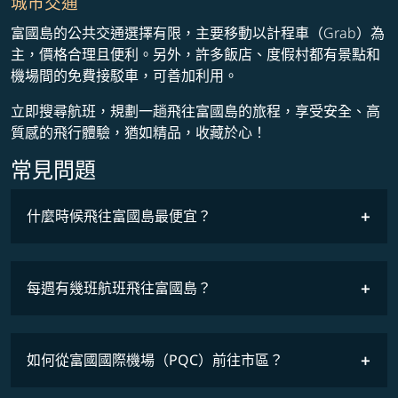
城市交通
富國島的公共交通選擇有限，主要移動以計程車（Grab）為
主，價格合理且便利。另外，許多飯店、度假村都有景點和
機場間的免費接駁車，可善加利用。
立即搜尋航班，規劃一趟飛往富國島的旅程，享受安全、高
質感的飛行體驗，猶如精品，收藏於心！
常見問題
什麼時候飛往富國島最便宜？
最低票價
COSMILE會員
每週有幾班航班飛往富國島？
班機時刻表
如何從富國國際機場（PQC）前往市區？