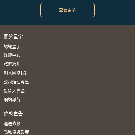
查看更多
關於星宇
認識星宇
媒體中心
旅遊須知
加入團隊
open_in_new
公司治理專區
投資人專區
網站導覽
條款宣告
運送條款
隱私保護政策