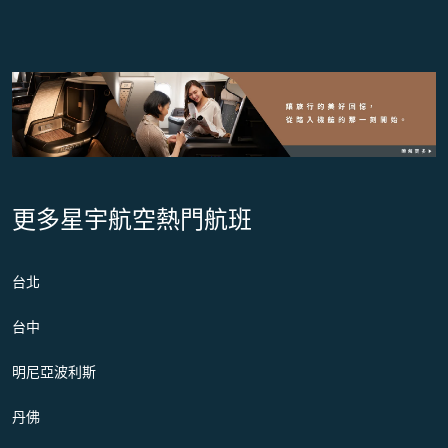
更多星宇航空熱門航班
台北
台中
明尼亞波利斯
丹佛