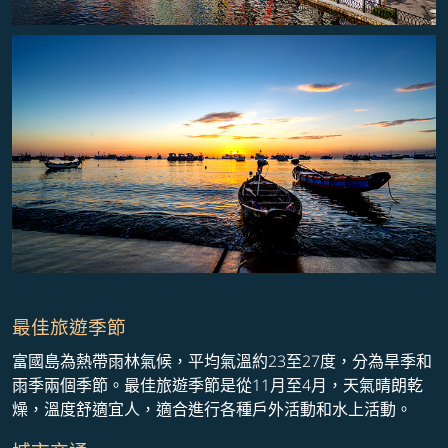
最佳旅遊季節
富國島為熱帶雨林氣候，平均氣溫約23至27度，分為旱季和
雨季兩個季節。最佳旅遊季節是從11月至4月，天氣晴朗乾
燥，溫度舒適宜人，適合進行各種戶外活動和水上活動。