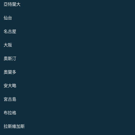
亞特蘭大
仙台
名古屋
大阪
奧斯汀
奧蘭多
安大略
宮古島
布拉格
拉斯維加斯