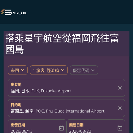

搭乘星宇航空從福岡飛往富
國島
expand_more
expand_more
expand_more
來回
1 旅客, 經濟艙
優惠代碼
出發地
close
福岡, 日本, FUK, Fukuoka Airport
目的地
close
富國島, 越南, PQC, Phu Quoc International Airport
出發日期
回程日期
today
today
fc-booking-departure-date-aria-label
2026/08/13
fc-booking-return-date-aria-label
2026/08/20