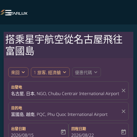

搭乘星宇航空從名古屋飛往
富國島
expand_more
expand_more
expand_more
來回
1 旅客, 經濟艙
優惠代碼
出發地
close
名古屋, 日本, NGO, Chubu Centrair International Airport
目的地
close
富國島, 越南, PQC, Phu Quoc International Airport
出發日期
回程日期
today
today
fc-booking-departure-date-aria-label
2026/08/15
fc-booking-return-date-aria-label
2026/08/22