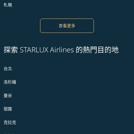
札幌
查看更多
探索 STARLUX Airlines 的熱門目的地
台北
洛杉磯
曼谷
宿霧
克拉克