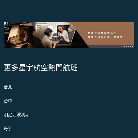
更多星宇航空熱門航班
台北
台中
明尼亞波利斯
丹佛