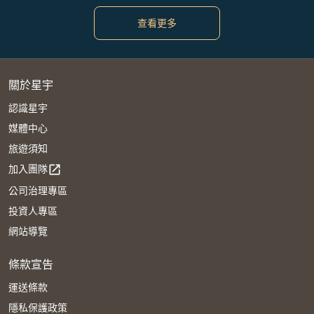
查看更多
關於星宇
認識星宇
媒體中心
旅遊須知
加入團隊
open_in_new
公司治理專區
投資人專區
網站導覽
條款宣告
運送條款
隱私保護政策