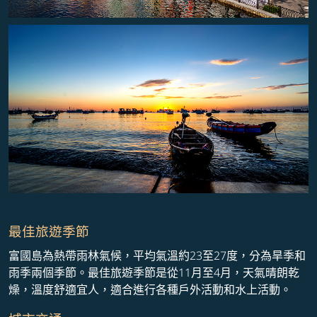
最佳旅遊季節
富國島為熱帶雨林氣候，平均氣溫約23至27度，分為旱季和
雨季兩個季節。最佳旅遊季節是從11月至4月，天氣晴朗乾
燥，溫度舒適宜人，適合進行各種戶外活動和水上活動。