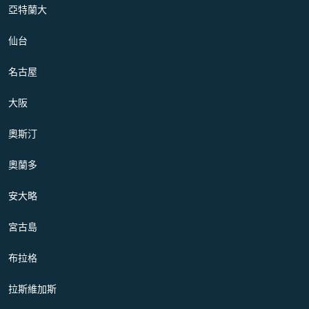
亞特蘭大
仙台
名古屋
大阪
奧斯汀
奧蘭多
安大略
宮古島
布拉格
拉斯維加斯