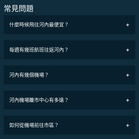
常見問題
什麼時候飛往河內最便宜？
最低票價
COSMILE會員
每週有幾班航班往返河內？
班機時刻表
河內有幾個機場？
河內機場離市中心有多遠？
如何從機場前往市區？