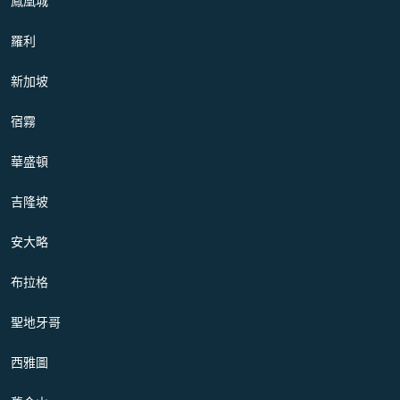
鳳凰城
羅利
新加坡
宿霧
華盛頓
吉隆坡
安大略
布拉格
聖地牙哥
西雅圖