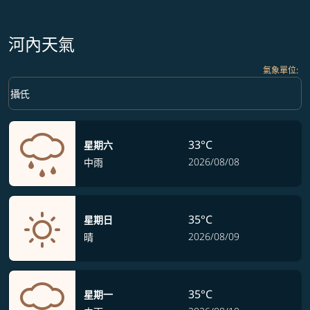
河內天氣
氣象單位
:
Weather unit option 攝氏 Selected
keyboard_arrow_down
攝氏
33°C
星期六
2026/08/08
中雨
35°C
星期日
2026/08/09
晴
35°C
星期一