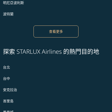
明尼亞波利斯
波特蘭
查看更多
探索 STARLUX Airlines 的熱門目的地
台北
台中
安克拉治
峇里島