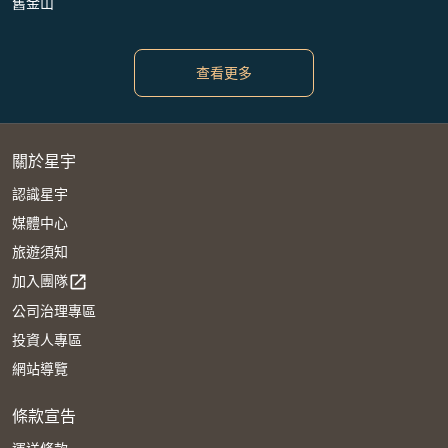
舊金山
查看更多
關於星宇
認識星宇
媒體中心
旅遊須知
加入團隊
open_in_new
公司治理專區
投資人專區
網站導覽
條款宣告