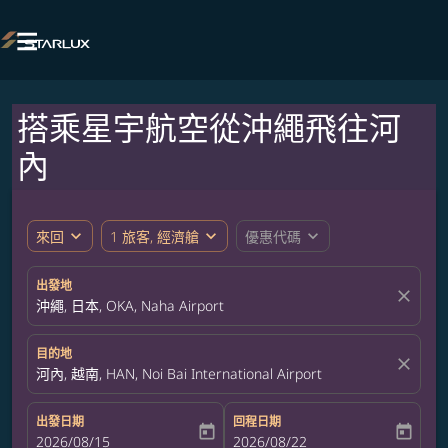

搭乘星宇航空從沖繩飛往河
內
expand_more
expand_more
expand_more
來回
1 旅客, 經濟艙
優惠代碼
出發地
close
沖繩, 日本, OKA, Naha Airport
目的地
close
河內, 越南, HAN, Noi Bai International Airport
出發日期
回程日期
today
today
fc-booking-departure-date-aria-label
2026/08/15
fc-booking-return-date-aria-label
2026/08/22