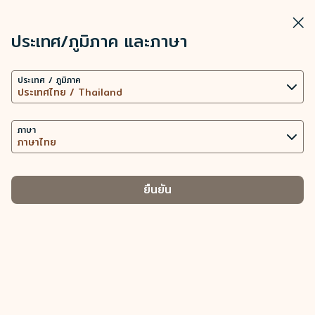
STARLUX
ดู
ปิดวิ
เปิดเป็นแอปพลิเคชัน STARLUX
ประเทศ/ภูมิภาค และภาษา
การตั้งค่าคุกกี้
ค้นหา
เมนู
ประเทศ / ภูมิภาค
เว็บไซต์นี้ใช้เทคโนโลยีคุกกี้ที่จำเป็น (รวมถึงคุกกี้เพื่อการ
ค้นหา
สัมภาระถือขึ้นเครื่อง (สิ่งของพิเศษในห้องโดยสาร) - STARLUX Airlines 
ทำงานของเว็บไซต์ และคุกกี้เพื่อการวิเคราะห์ข้อมูล) เพื่อ
ทั่วไป
การทำงานของเว็บไซต์และแอปพลิเคชัน ตลอดทั้งมอบ
ภาษา
ทั่วไป
ประสบการณ์การใช้งานที่ดียิ่งขึ้นให้กับท่าน การใช้คุกกี้
เพิ่มเติม ต่อเมื่อได้รับความยินยอมจากท่านเท่านั้น การใช้
คุกกี้เพื่อเข้าถึง วิเคราะห์ และจัดเก็บข้อมูลการใช้อุปกรณ์
ยืนยัน
ของท่าน และข้อมูลส่วนบุคคลบางประการ รวมถึง Client
ID ที่อยู่ IP ข้อมูลตำแหน่งทางภูมิศาสตร์
สัมภาระถือขึ้น
สัมภาระโหลดใต้
-
-
เครื่อง
เครื่อง
ของการจัดการประเภทคุกกี้และข้อมูลส่วนบุคคลที่
เกี่ยวข้อง
สรุปข้อมูล
คุกกี้ที่จำเป็น
นำเสนอเนื้อหาส่วนบุคคลและยกระดับประสบการณ์การใช้งาน