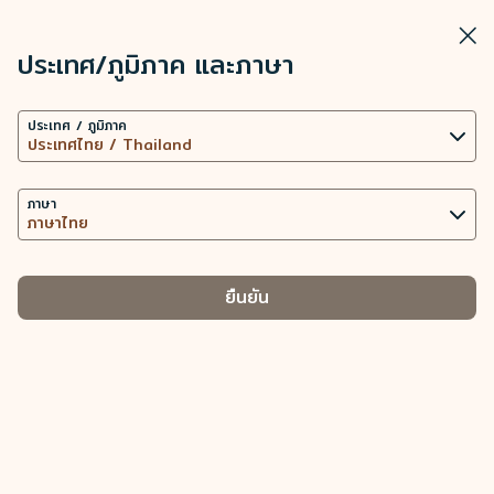
STARLUX
ดู
ปิดวิ
เปิดเป็นแอปพลิเคชัน STARLUX
ประเทศ/ภูมิภาค และภาษา
การตั้งค่าคุกกี้
ค้นหา
เมนู
ประเทศ / ภูมิภาค
เว็บไซต์นี้ใช้เทคโนโลยีคุกกี้ที่จำเป็น (รวมถึงคุกกี้เพื่อการ
ค้นหา
สัมภาระพิเศษ (ผลิตภัณฑ์ที่เน่าเสียง่าย) - STARLUX Airlines มีการโหลดหน
ทำงานของเว็บไซต์ และคุกกี้เพื่อการวิเคราะห์ข้อมูล) เพื่อ
สัมภาระพิเศษ
การทำงานของเว็บไซต์และแอปพลิเคชัน ตลอดทั้งมอบ
ภาษา
สัมภาระพิเศษ
ประสบการณ์การใช้งานที่ดียิ่งขึ้นให้กับท่าน การใช้คุกกี้
เพิ่มเติม ต่อเมื่อได้รับความยินยอมจากท่านเท่านั้น การใช้
คุกกี้เพื่อเข้าถึง วิเคราะห์ และจัดเก็บข้อมูลการใช้อุปกรณ์
ยืนยัน
ของท่าน และข้อมูลส่วนบุคคลบางประการ รวมถึง Client
สัมภาระในห้อง
ผลิตภัณฑ์ที่เน่า
ID ที่อยู่ IP ข้อมูลตำแหน่งทางภูมิศาสตร์
ี
-
โดยสาร
เสียง่าย
ของการจัดการประเภทคุกกี้และข้อมูลส่วนบุคคลที่
เกี่ยวข้อง
เนื่องด้วยเหตุผลด้านสุขอนามัย สายการบิน STARLUX จึง
คุกกี้ที่จำเป็น
ไม่สามารถให้บริการเครื่องทำความเย็นสำหรับแช่ของใช้ส่วน
นำเสนอเนื้อหาส่วนบุคคลและยกระดับประสบการณ์การใช้งาน