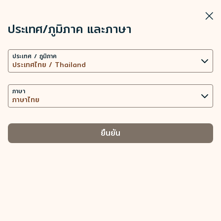
STARLUX
ดู
ปิดวิ
เปิดเป็นแอปพลิเคชัน STARLUX
ประเทศ/ภูมิภาค และภาษา
การตั้งค่าคุกกี้
ค้นหา
เมนู
ประเทศ / ภูมิภาค
เว็บไซต์นี้ใช้เทคโนโลยีคุกกี้ที่จำเป็น (รวมถึงคุกกี้เพื่อการ
ค้นหา
ข้อมูลสนามบิน (อเมริกา ท่าอากาศยานนานาชาติซานฟรานซิสโก) - STARLUX
ข้อมูลสนามบิน
ทำงานของเว็บไซต์ และคุกกี้เพื่อการวิเคราะห์ข้อมูล) เพื่อ
การทำงานของเว็บไซต์และแอปพลิเคชัน ตลอดทั้งมอบ
ภาษา
ประสบการณ์การใช้งานที่ดียิ่งขึ้นให้กับท่าน การใช้คุกกี้
เพิ่มเติม ต่อเมื่อได้รับความยินยอมจากท่านเท่านั้น การใช้
อก
อเมริกาเหนือ
ยุโรป
คุกกี้เพื่อเข้าถึง วิเคราะห์ และจัดเก็บข้อมูลการใช้อุปกรณ์
-
-
ยืนยัน
ของท่าน และข้อมูลส่วนบุคคลบางประการ รวมถึง Client
ID ที่อยู่ IP ข้อมูลตำแหน่งทางภูมิศาสตร์
อเมริกา
ของการจัดการประเภทคุกกี้และข้อมูลส่วนบุคคลที่
เกี่ยวข้อง
คุกกี้ที่จำเป็น
นำเสนอเนื้อหาส่วนบุคคลและยกระดับประสบการณ์การใช้งาน