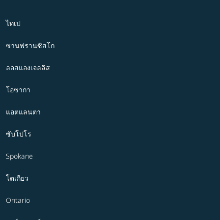
ไทเป
ซานฟรานซิสโก
ลอสแองเจลลิส
โอซากา
แอตแลนตา
ซับโปโร
Spokane
โตเกียว
Ontario