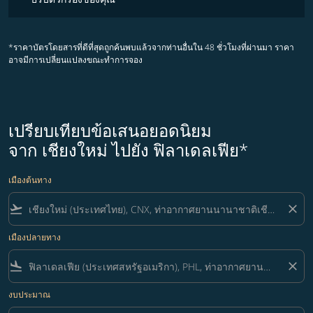
*ราคาบัตรโดยสารที่ดีที่สุดถูกค้นพบแล้วจากท่านอื่นใน 48 ชั่วโมงที่ผ่านมา ราคา
อาจมีการเปลี่ยนแปลงขณะทำการจอง
เปรียบเทียบข้อเสนอยอดนิยม
จาก เชียงใหม่ ไปยัง ฟิลาเดลเฟีย*
เมืองต้นทาง
flight_takeoff
close
เมืองปลายทาง
flight_land
close
งบประมาณ