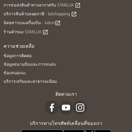
การขนส่งสินค้าทางอากาศกับ STARLUX
open_in_new
บริการสินค้าปลอดภาษี - béshopping
open_in_new
นิตยสารบนเครื่องบิน - kiânn
open_in_new
ร้านค้าของ STARLUX
open_in_new
ความช่วยเหลือ
ข้อมูลการติดต่อ
ข้อมูลสนามบินและการขนส่ง
ข้อเสนอแนะ
บริการเสริมและค่าธรรมเนียม
ติดตามเรา
บริการทางโทรศัพท์เคลื่อนที่ของเรา