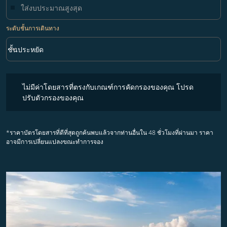
ระดับชั้นการเดินทาง
keyboard_arrow_down
ชั้นประหยัด
ระดับชั้นการเดินทาง option ชั้นประหยัด Selected
ไม่มีค่าโดยสารที่ตรงกับเกณฑ์การคัดกรองของคุณ โปรดปรับตัวกรองขอ
ไม่มีค่าโดยสารที่ตรงกับเกณฑ์การคัดกรองของคุณ โปรด
ปรับตัวกรองของคุณ
*ราคาบัตรโดยสารที่ดีที่สุดถูกค้นพบแล้วจากท่านอื่นใน 48 ชั่วโมงที่ผ่านมา ราคา
อาจมีการเปลี่ยนแปลงขณะทำการจอง