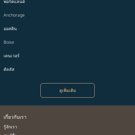
พอร์ตแลนด์
Anchorage
ออสติน
Boise
เดนเวอร์
ดัลลัส
ดูเพิ่มเติม
เกี่ยวกับเรา
รู้จักเรา