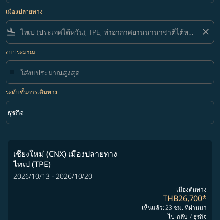
เมืองปลายทาง
flight_land
close
งบประมาณ
ระดับชั้นการเดินทาง
keyboard_arrow_down
ธุรกิจ
ระดับชั้นการเดินทาง option ธุรกิจ Selected
เชียงใหม่ (CNX)
เมืองปลายทาง
ไทเป (TPE)
2026/10/13 - 2026/10/20
เมืองต้นทาง
THB26,700
*
เห็นแล้ว: 23 ชม. ที่ผ่านมา
ไป-กลับ
/
ธุรกิจ