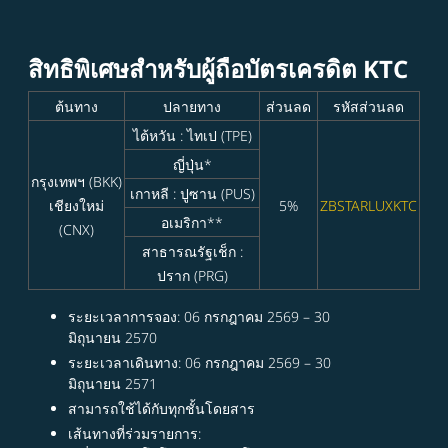
สิทธิพิเศษสำหรับผู้ถือบัตรเครดิต KTC
ต้นทาง
ปลายทาง
ส่วนลด
รหัสส่วนลด
ไต้หวัน : ไทเป (TPE)
ญี่ปุ่น*
กรุงเทพฯ (BKK)
เกาหลี : ปูซาน (PUS)
เชียงใหม่
5%
ZBSTARLUXKTC
อเมริกา**
(CNX)
สาธารณรัฐเช็ก :
ปราก (PRG)
ระยะเวลาการจอง: 06 กรกฎาคม 2569 – 30
มิถุนายน 2570
ระยะเวลาเดินทาง: 06 กรกฎาคม 2569 – 30
มิถุนายน 2571
สามารถใช้ได้กับทุกชั้นโดยสาร
เส้นทางที่ร่วมรายการ: