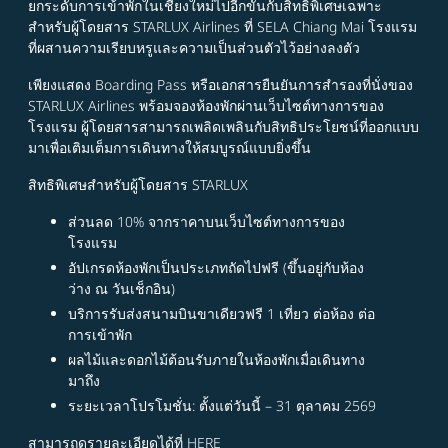
ยกระดับการเข้าพักในเชียงใหม่ไปอีกขั้นกับสิทธิพิเศษเฉพาะ
สำหรับผู้โดยสาร STARLUX Airlines ที่ SELA Chiang Mai โรงแรม
ที่ผสานความเรียบหรูและความเป็นส่วนตัวไว้อย่างลงตัว
เพียงแสดง Boarding Pass หรือเอกสารยืนยันการสำรองที่นั่งของ
STARLUX Airlines พร้อมจองห้องพักผ่านเว็บไซต์ทางการของ
โรงแรม ผู้โดยสารสามารถเพลิดเพลินกับสิทธิประโยชน์ที่ออกแบบ
มาเพื่อเติมเต็มการเดินทางให้สมบูรณ์แบบยิ่งขึ้น
สิทธิพิเศษสำหรับผู้โดยสาร STARLUX
ส่วนลด 10% จากราคาบนเว็บไซต์ทางการของ
โรงแรม
อัปเกรดห้องพักเป็นประเภทถัดไปฟรี (ขึ้นอยู่กับห้อง
ว่าง ณ วันเช็กอิน)
บริการรับส่งสนามบินขาเดียวฟรี 1 เที่ยว ต่อห้อง ต่อ
การเข้าพัก
ผลไม้และดอกไม้ต้อนรับภายในห้องพักเมื่อเดินทาง
มาถึง
ระยะเวลาโปรโมชั่น: ตั้งแต่วันนี้ – 31 ตุลาคม 2569
สามารถดูรายละเอียดได้ที่
HERE