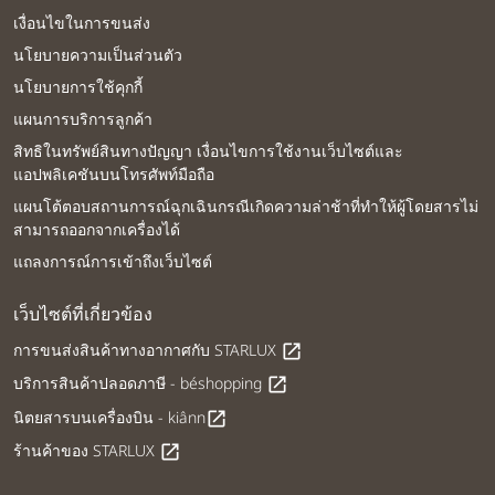
เงื่อนไขในการขนส่ง
นโยบายความเป็นส่วนตัว
นโยบายการใช้คุกกี้
แผนการบริการลูกค้า
สิทธิในทรัพย์สินทางปัญญา เงื่อนไขการใช้งานเว็บไซต์และ
แอปพลิเคชันบนโทรศัพท์มือถือ
แผนโต้ตอบสถานการณ์ฉุกเฉินกรณีเกิดความล่าช้าที่ทำให้ผู้โดยสารไม่
สามารถออกจากเครื่องได้
แถลงการณ์การเข้าถึงเว็บไซต์
เว็บไซต์ที่เกี่ยวข้อง
การขนส่งสินค้าทางอากาศกับ STARLUX
open_in_new
บริการสินค้าปลอดภาษี - béshopping
open_in_new
นิตยสารบนเครื่องบิน - kiânn
open_in_new
ร้านค้าของ STARLUX
open_in_new