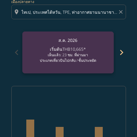
เมืองปลายทาง
location_on
close
ส.ค. 2026
เริ่มต้น
THB10,665
*
chevron_left
chevron_right
เห็นแล้ว: 23 ชม. ที่ผ่านมา
ประเภทเที่ยวบินไปกลับ
/
ชั้นประหยัด
Displaying fares for สิงหาคม-2026
CNX–TPE: cmp-view-offers-disclaimer. ค้นหาข้อเสนอ
CNX–TPE, 2026/08/08 – 2026/08/27: เริ่มต้น THB1
CNX–TPE: cmp-view-offers-disclaimer. ค้นหา
CNX–TPE: cmp-view-offers-disclaimer. ค
CNX–TPE, 2026/08/11 – 2026/09/03: เ
CNX–TPE: cmp-view-offers-discl
CNX–TPE: cmp-view-offers-d
CNX–TPE: cmp-view-off
CNX–TPE, 2026/08/1
CNX–TPE: cmp-
CNX–TPE: 
CNX–T
C