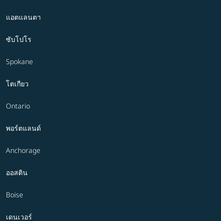
แอตแลนตา
ซับโปโร
Spokane
โตเกียว
Ontario
พอร์ตแลนด์
Anchorage
ออสติน
Boise
เดนเวอร์