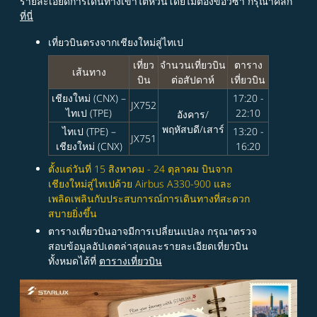
รายละเอียดการเดินทางเข้าไต้หวันโดยไม่ต้องขอวีซ่า กรุณาคลิก
ที่นี่
เที่ยวบินตรงจากเชียงใหม่สู่ไทเป
เที่ยว
จำนวนเที่ยวบิน
ตาราง
เส้นทาง
บิน
ต่อสัปดาห์
เที่ยวบิน
เชียงใหม่ (CNX) –
17:20 -
JX752
ไทเป (TPE)
22:10
อังคาร/
พฤหัสบดี/เสาร์
ไทเป (TPE) –
13:20 -
JX751
เชียงใหม่ (CNX)
16:20
ตั้งแต่วันที่ 15 สิงหาคม - 24 ตุลาคม บินจาก
เชียงใหม่สู่ไทเปด้วย Airbus A330-900 และ
เพลิดเพลินกับประสบการณ์การเดินทางที่สะดวก
สบายยิ่งขึ้น
ตารางเที่ยวบินอาจมีการเปลี่ยนแปลง กรุณาตรวจ
สอบข้อมูลอัปเดตล่าสุดและรายละเอียดเที่ยวบิน
ทั้งหมดได้ที่
ตารางเที่ยวบิน