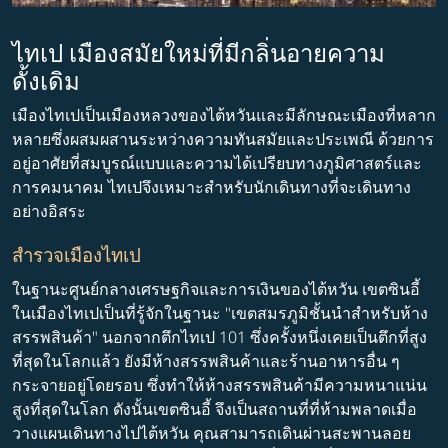
ไทเป เมืองสมัยใหม่ที่มีกลิ่นอายความ
ดั้งเดิม
เมืองไทเปเป็นเมืองหลวงของไต้หวันและมีลักษณะเมืองที่หลาก
หลายซึ่งผสมผสานระหว่างความทันสมัยและประเพณี ด้วยการ
อยู่อาศัยที่สมบูรณ์แบบและความได้เปรียบทางภูมิศาสตร์และ
การคมนาคม ไทเปจึงเหมาะสำหรับนักเดินทางที่จะเดินทาง
อย่างอิสระ
สำรวจเมืองไทเป
ในฐานะศูนย์กลางเศรษฐกิจและการเงินของไต้หวัน เขตซินอี้
ในเมืองไทเปเป็นที่รู้จักในฐานะ "เขตสมรภูมิชั้นนำสำหรับห้าง
สรรพสินค้า" นอกจากตึกไทเป 101 ซึ่งครั้งหนึ่งเคยเป็นตึกที่สูง
ที่สุดในโลกแล้ว ยังมีห้างสรรพสินค้าและร้านอาหารอื่น ๆ
กระจายอยู่โดยรอบ ซึ่งทำให้ห้างสรรพสินค้ามีความหนาแน่น
สูงที่สุดในโลก ดังนั้นเขตซินอี้ จึงเป็นสถานที่ที่ห้ามพลาดเมื่อ
วางแผนเดินทางไปไต้หวัน คุณสามารถเดินผ่านสะพานลอย