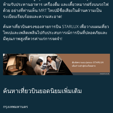
ห้ามรับประทานอาหาร เครื่องดื่ม และเคี้ยวหมากฝรั่งบนรถไฟ
ด้วย อย่างที่ท่านเห็น MRT ไทเปมีชื่อเสียงในด้านความเป็น
ระเบียบเรียบร้อยและความสะอาด!
ค้นหาเที่ยวบินตรงของสายการบิน STARLUX เพื่อวางแผนเที่ยว
ไทเปและเพลิดเพลินไปกับประสบการณ์การบินที่ปลอดภัยและ
มีคุณภาพสูงที่ควรค่าแก่การจดจำ!
ค้นหาเที่ยวบินยอดนิยมเพิ่มเติม
กรุงเทพมหานคร