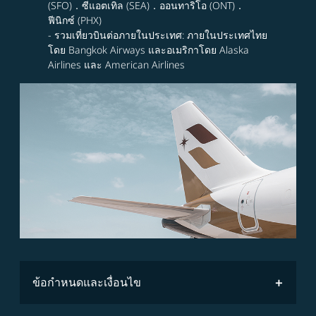
(SFO)．ซีแอตเทิล (SEA)．ออนทาริโอ (ONT)．
ฟีนิกซ์ (PHX)
- รวมเที่ยวบินต่อภายในประเทศ: ภายในประเทศไทย
โดย Bangkok Airways และอเมริกาโดย Alaska
Airlines และ American Airlines
ข้อกำหนดและเงื่อนไข