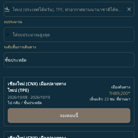
flight_land
close
งบประมาณ
ระดับชั้นการเดินทาง
keyboard_arrow_down
ชั้นประหยัด
ระดับชั้นการเดินทาง option ชั้นประหยัด Selected
เชียงใหม่ (CNX)
เมืองปลายทาง
เมืองต้นทาง
ไทเป (TPE)
THB9,200
*
2026/10/08 - 2026/10/10
เห็นแล้ว: 23 ชม. ที่ผ่านมา
ไป-กลับ
/
ชั้นประหยัด
จองตอนนี้
เชียงใหม่ (CNX)
เมืองปลายทาง