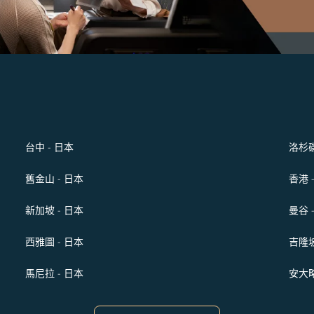
台中 - 日本
洛杉磯
舊金山 - 日本
香港 
新加坡 - 日本
曼谷 
西雅圖 - 日本
吉隆坡
馬尼拉 - 日本
安大略