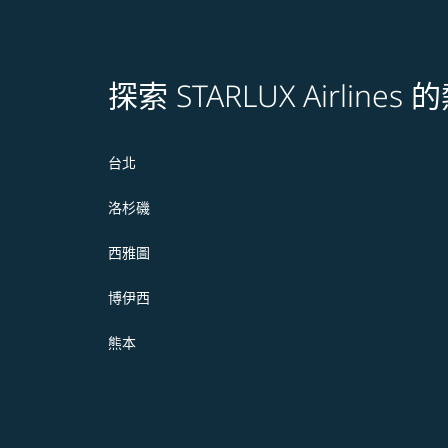
探索 STARLUX Airline
台北
洛杉磯
西雅圖
博伊西
熊本