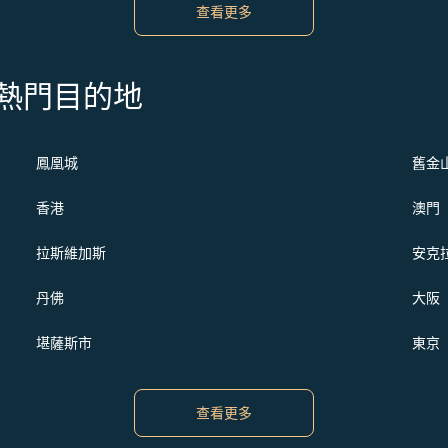
查看更多
s 的熱門目的地
鳳凰城
舊金
香港
澳門
拉斯維加斯
安克
丹佛
大阪
堪薩斯市
東京
查看更多