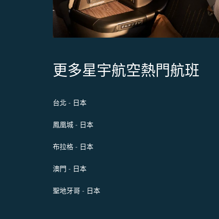
更多星宇航空熱門航班
台北 - 日本
鳳凰城 - 日本
布拉格 - 日本
澳門 - 日本
聖地牙哥 - 日本