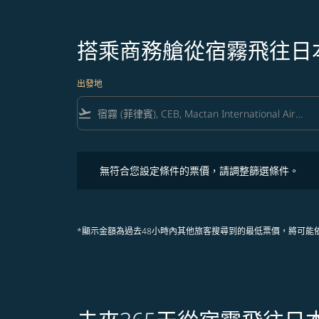
搭乘商務艙從宿霧飛往日
出發地
flight_takeoff
無符合您設定條件的票價，請調整篩選條件。
無符合您設定條件的票價，請調整篩選條件。
*顯示金額為過去48小時內其他旅客搜尋到的最低票價，將可能