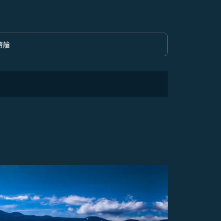
濟艙
option 經濟艙 Selected