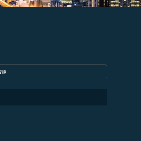
濟艙
option 經濟艙 Selected