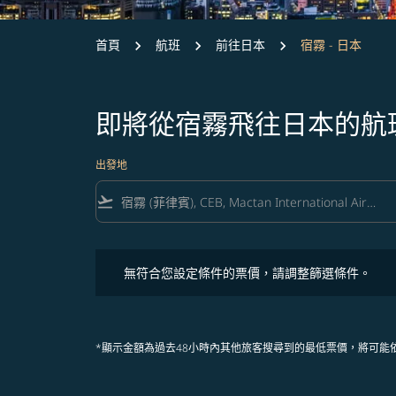
首頁
航班
前往日本
宿霧 - 日本
即將從宿霧飛往日本的航
出發地
flight_takeoff
無符合您設定條件的票價，請調整篩選條件。
無符合您設定條件的票價，請調整篩選條件。
*顯示金額為過去48小時內其他旅客搜尋到的最低票價，將可能