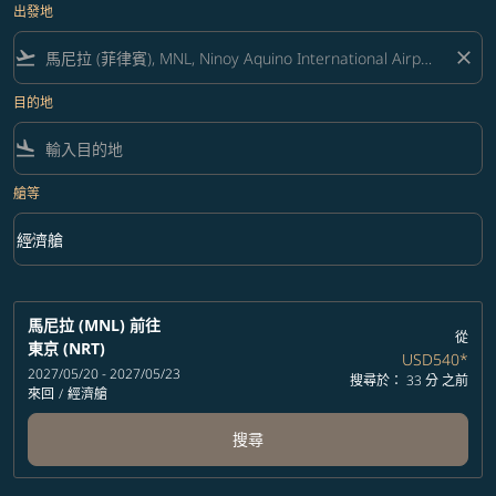
出發地
flight_takeoff
close
目的地
flight_land
艙等
keyboard_arrow_down
經濟艙
艙等 option 經濟艙 Selected
馬尼拉 (MNL)
前往
從
東京 (NRT)
USD540
*
2027/05/20 - 2027/05/23
搜尋於： 33 分 之前
來回
/
經濟艙
搜尋