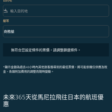
目的地
flight_land
艙等
keyboard_arrow_down
商務艙
艙等 option 商務艙 Selected
無符合您設定條件的票價，請調整篩選條件。
無符合您設定條件的票價，請調整篩選條件。
*顯示金額為過去48小時內其他旅客搜尋到的最低票價，將可能依機位供應及稅
金、各類附加費用的調整而隨時變動。
未來365天從馬尼拉飛往日本的航班優
惠