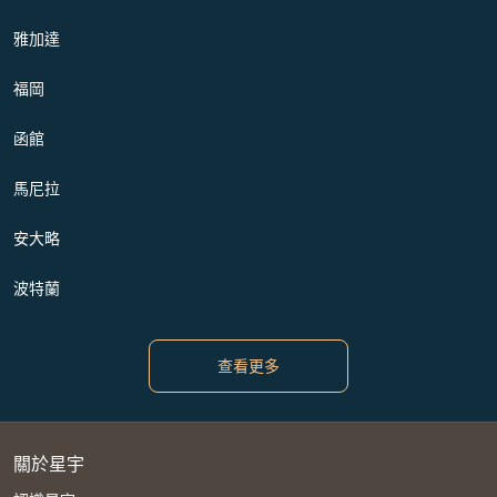
雅加達
福岡
函館
馬尼拉
安大略
波特蘭
查看更多
關於星宇