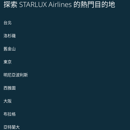
探索 STARLUX Airlines 的熱門目的地
台北
洛杉磯
舊金山
東京
明尼亞波利斯
西雅圖
大阪
布拉格
亞特蘭大