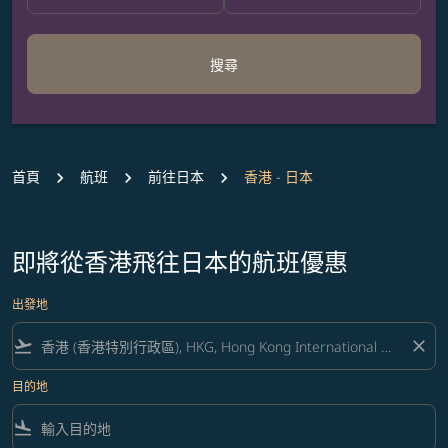
搜尋
首頁
航班
前往日本
香港 - 日本
即將從香港飛往日本的航班優惠
出發地
flight_takeoff
close
目的地
flight_land