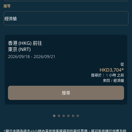
艙等
keyboard_arrow_down
經濟艙
艙等 option 經濟艙 Selected
香港 (HKG)
前往
東京 (NRT)
2026/09/18 - 2026/09/21
從
HKD3,704
*
搜尋於： 1 小時 之前
來回
/
經濟艙
搜尋
顯示 cmp-pagination-showing-card
顯示 cmp-pagination-showing-ca
顯示 cmp-pagination-showing-
顯示 cmp-pagination-showin
顯示 cmp-pagination-showi
顯示 cmp-pagination-sho
*顯示金額為過去48小時內其他旅客搜尋到的最低票價，將可能依機位供應及稅