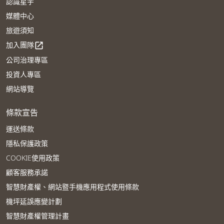
認識星宇
媒體中心
旅遊須知
加入團隊
open_in_new
公司治理專區
投資人專區
網站導覽
條款宣告
運送條款
隱私保護政策
COOKIE使用政策
顧客服務承諾
智慧財產權、網站暨手機應用程式使用條款
機坪延誤應變計劃
智慧財產權管理計畫