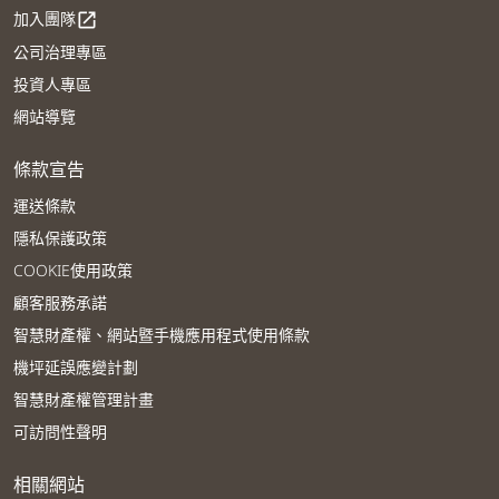
加入團隊
open_in_new
公司治理專區
投資人專區
網站導覽
條款宣告
運送條款
隱私保護政策
COOKIE使用政策
顧客服務承諾
智慧財產權、網站暨手機應用程式使用條款
機坪延誤應變計劃
智慧財產權管理計畫
可訪問性聲明
相關網站