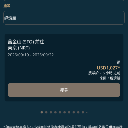
艙等
keyboard_arrow_down
經濟艙
艙等 option 經濟艙 Selected
舊金山 (SFO)
前往
東京 (NRT)
2026/09/19 - 2026/09/22
從
USD1,027
*
搜尋於： 5 小時 之前
來回
/
經濟艙
搜尋
顯示 cmp-pagination-showing-card 1
顯示 cmp-pagination-showing-card 2
顯示 cmp-pagination-showing-card 
顯示 cmp-pagination-showing-car
顯示 cmp-pagination-showing-c
顯示 cmp-pagination-showing
顯示 cmp-pagination-showi
顯示 cmp-pagination-sho
顯示 cmp-pagination-sh
顯示 cmp-pagination-
顯示 cmp-paginatio
顯示 cmp-paginat
*顯示金額為過去48小時內其他旅客搜尋到的最低票價，將可能依機位供應及稅