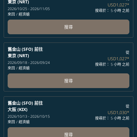
東京 (NRT)
USD1,027
*
2026/10/25 - 2026/11/05
搜尋於： 5 小時 之前
來回
/
經濟艙
搜尋
舊金山 (SFO)
前往
從
東京 (NRT)
USD1,027
*
2026/09/18 - 2026/09/24
搜尋於： 5 小時 之前
來回
/
經濟艙
搜尋
舊金山 (SFO)
前往
從
大阪 (KIX)
USD1,030
*
2026/10/13 - 2026/10/15
搜尋於： 5 小時 之前
來回
/
經濟艙
搜尋