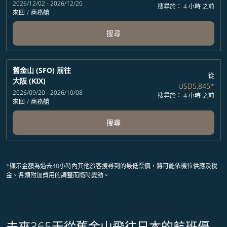
2026/12/02 - 2026/12/20
搜尋於： 4 小時 之前
來回
/
商務艙
搜尋
舊金山 (SFO)
前往
從
大阪 (KIX)
USD5,845
*
2026/09/20 - 2026/10/08
搜尋於： 4 小時 之前
來回
/
商務艙
搜尋
*顯示金額為過去48小時內其他旅客搜尋到的最低票價，將可能依機位供應及稅
金、各類附加費用的調整而隨時變動。
未來365天從舊金山飛往日本的航班優