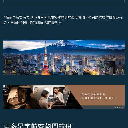
*顯示金額為過去48小時內其他旅客搜尋到的最低票價，將可能依機位供應及稅
金、各類附加費用的調整而隨時變動。
更多星宇航空熱門航班