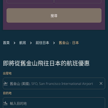
搜尋
首頁
航班
前往日本
舊金山 - 日本
即將從舊金山飛往日本的航班優惠
出發地
flight_takeoff
close
目的地
flight_land