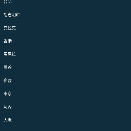
台北
胡志明市
克拉克
香港
馬尼拉
曼谷
宿霧
東京
河內
大阪