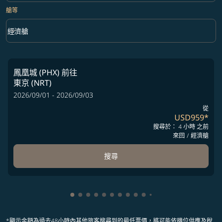
艙等
keyboard_arrow_down
經濟艙
艙等 option 經濟艙 Selected
鳳凰城 (PHX)
前往
東京 (NRT)
2026/09/01 - 2026/09/03
從
USD959
*
搜尋於： 4 小時 之前
來回
/
經濟艙
搜尋
顯示 cmp-pagination-showing-card 1
顯示 cmp-pagination-showing-card 2
顯示 cmp-pagination-showing-card 
顯示 cmp-pagination-showing-car
顯示 cmp-pagination-showing-c
顯示 cmp-pagination-showing
顯示 cmp-pagination-showi
顯示 cmp-pagination-sho
顯示 cmp-pagination-sh
顯示 cmp-pagination-
顯示 cmp-paginatio
顯示 cmp-paginat
*顯示金額為過去48小時內其他旅客搜尋到的最低票價，將可能依機位供應及稅