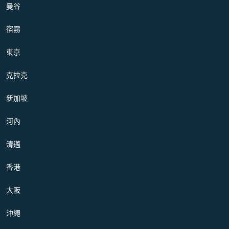
曼谷
宿霧
東京
克拉克
新加坡
河內
清邁
香港
大阪
沖繩