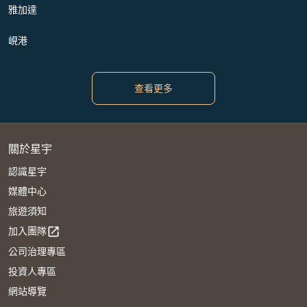
雅加達
峴港
查看更多
關於星宇
認識星宇
媒體中心
旅遊須知
加入團隊
open_in_new
公司治理專區
投資人專區
網站導覽