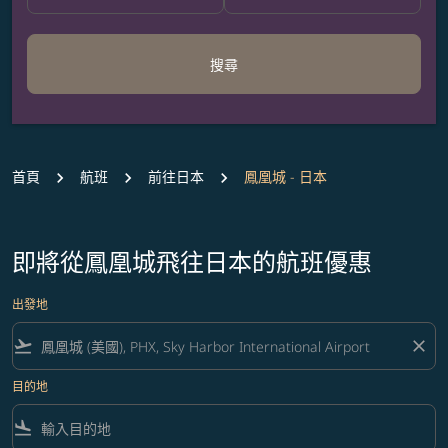
搜尋
首頁
航班
前往日本
鳳凰城 - 日本
即將從鳳凰城飛往日本的航班優惠
出發地
flight_takeoff
close
目的地
flight_land