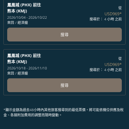
鳳凰城 (PHX)
前往
從
熊本 (KMJ)
USD969
*
2026/10/04 - 2026/10/22
搜尋於： 4 小時 之前
來回
/
經濟艙
搜尋
鳳凰城 (PHX)
前往
從
熊本 (KMJ)
USD969
*
2026/10/18 - 2026/11/10
搜尋於： 4 小時 之前
來回
/
經濟艙
搜尋
*顯示金額為過去48小時內其他旅客搜尋到的最低票價，將可能依機位供應及稅
金、各類附加費用的調整而隨時變動。