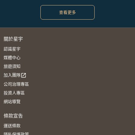
查看更多
關於星宇
認識星宇
媒體中心
旅遊須知
加入團隊
open_in_new
公司治理專區
投資人專區
網站導覽
條款宣告
運送條款
隱私保護政策