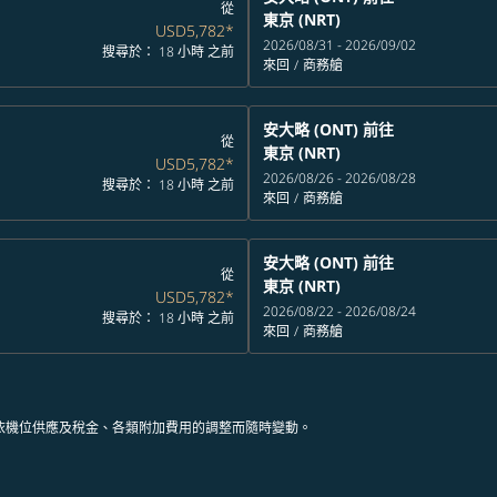
從
東京 (NRT)
USD5,782
*
2026/08/31 - 2026/09/02
搜尋於： 18 小時 之前
來回
/
商務艙
安大略 (ONT)
前往
從
東京 (NRT)
USD5,782
*
2026/08/26 - 2026/08/28
搜尋於： 18 小時 之前
來回
/
商務艙
安大略 (ONT)
前往
從
東京 (NRT)
USD5,782
*
2026/08/22 - 2026/08/24
搜尋於： 18 小時 之前
來回
/
商務艙
依機位供應及稅金、各類附加費用的調整而隨時變動。