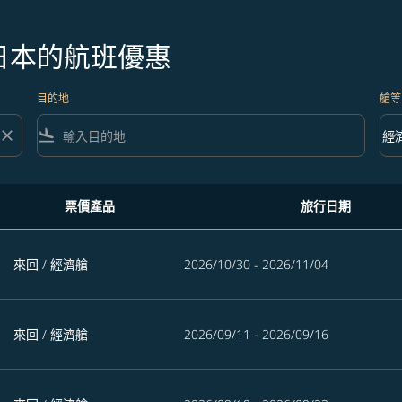
日本的航班優惠
目的地
艙等
close
flight_land
keyboard_arrow_down
經
艙等 
票價產品
旅行日期
來回
/
經濟艙
2026/10/30 - 2026/11/04
來回
/
經濟艙
2026/09/11 - 2026/09/16