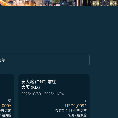
濟艙
option 經濟艙 Selected
安大略 (ONT)
前往
大阪 (KIX)
2026/10/30 - 2026/11/04
從
從
,009
*
USD1,009
*
小時 之前
搜尋於： 18 小時 之前
/
經濟艙
來回
/
經濟艙