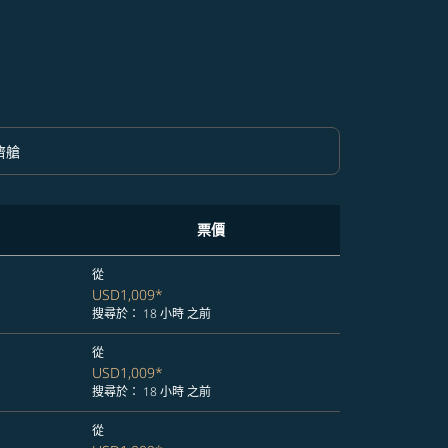
濟艙
option 經濟艙 Selected
票價
從
USD1,009
*
搜尋於： 18 小時 之前
從
USD1,009
*
搜尋於： 18 小時 之前
從