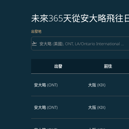
未來365天從安大略飛往
出發地
flight_takeoff
出發
前往
未來365天從安大略飛往日本的航班優惠
安大略 (ONT)
大阪 (KIX)
安大略 (ONT)
大阪 (KIX)