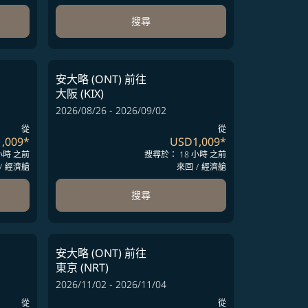
搜尋
安大略 (ONT)
前往
大阪 (KIX)
2026/08/26 - 2026/09/02
從
從
,009
*
USD1,009
*
小時 之前
搜尋於： 18 小時 之前
/
經濟艙
來回
/
經濟艙
搜尋
安大略 (ONT)
前往
東京 (NRT)
2026/11/02 - 2026/11/04
從
從