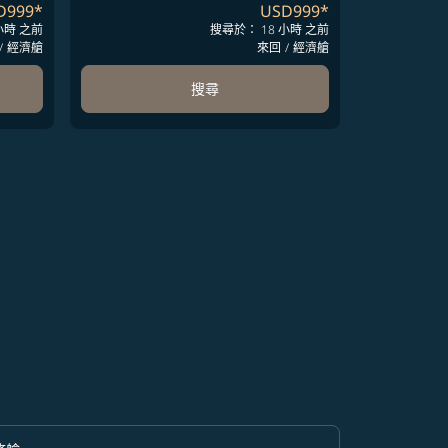
D999
*
USD999
*
小時 之前
搜尋於： 18 小時 之前
/
經濟艙
來回
/
經濟艙
搜尋