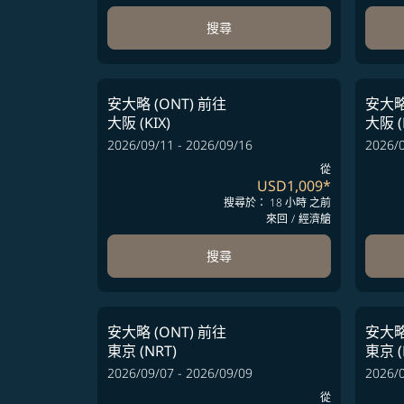
搜尋
安大略 (ONT)
前往
安大略 
大阪 (KIX)
大阪 (
2026/09/11 - 2026/09/16
2026/0
從
USD1,009
*
搜尋於： 18 小時 之前
來回
/
經濟艙
搜尋
安大略 (ONT)
前往
安大略 
東京 (NRT)
東京 (
2026/09/07 - 2026/09/09
2026/0
從