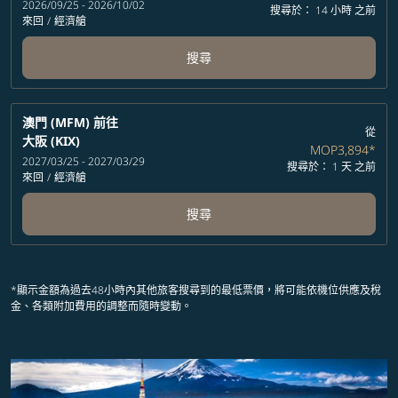
2026/09/25 - 2026/10/02
搜尋於： 14 小時 之前
來回
/
經濟艙
搜尋
澳門 (MFM)
前往
從
大阪 (KIX)
MOP3,894
*
2027/03/25 - 2027/03/29
搜尋於： 1 天 之前
來回
/
經濟艙
搜尋
*顯示金額為過去48小時內其他旅客搜尋到的最低票價，將可能依機位供應及稅
金、各類附加費用的調整而隨時變動。