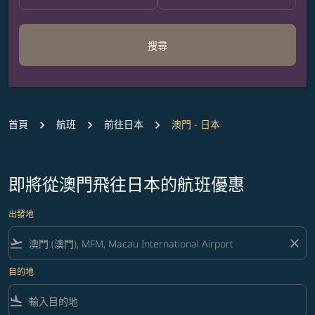
搜尋
首頁
航班
前往日本
澳門 - 日本
即將從澳門飛往日本的航班優惠
出發地
flight_takeoff
close
目的地
flight_land