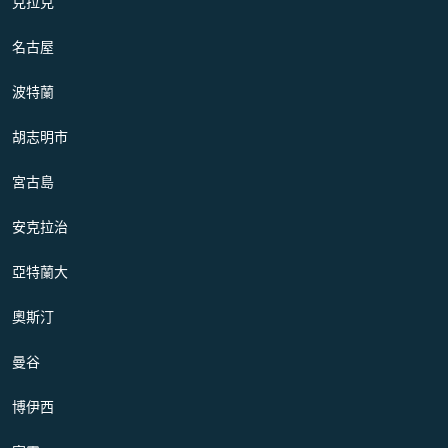
克拉克
名古屋
波特蘭
胡志明市
宮古島
安克拉治
亞特蘭大
奧斯汀
曼谷
博伊西