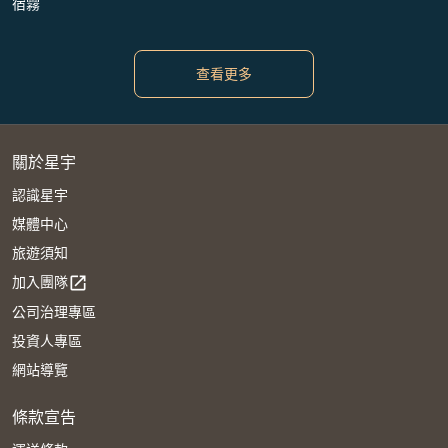
宿霧
查看更多
關於星宇
認識星宇
媒體中心
旅遊須知
加入團隊
open_in_new
公司治理專區
投資人專區
網站導覽
條款宣告