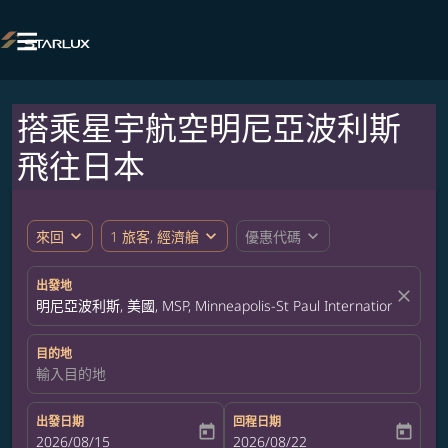

搭乘星宇航空明尼亞波利斯
飛往日本
expand_more
expand_more
expand_more
來回
1 旅客, 經濟艙
優惠代碼
出發地
close
明尼亞波利斯, 美國, MSP, Minneapolis-St Paul International Airpor
目的地
輸入目的地
出發日期
回程日期
today
today
fc-booking-departure-date-aria-label
2026/08/15
fc-booking-return-date-aria-label
2026/08/22