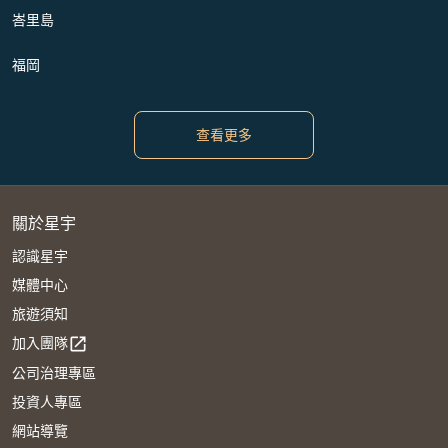
峇里島
福岡
查看更多
關於星宇
認識星宇
媒體中心
旅遊須知
加入團隊
open_in_new
公司治理專區
投資人專區
網站導覽