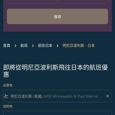
搜尋
首頁
航班
前往日本
明尼亞波利斯 - 日本
即將從明尼亞波利斯飛往日本的航班優
惠
出發地
flight_takeoff
close
目的地