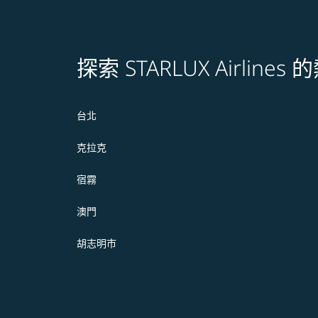
探索 STARLUX Airline
台北
克拉克
宿霧
澳門
胡志明市