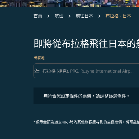
首頁
航班
前往日本
布拉格 - 日本
即將從布拉格飛往日本的
出發地
flight_takeoff
無符合您設定條件的票價，請調整篩選條件。
無符合您設定條件的票價，請調整篩選條件。
*顯示金額為過去48小時內其他旅客搜尋到的最低票價，將可能