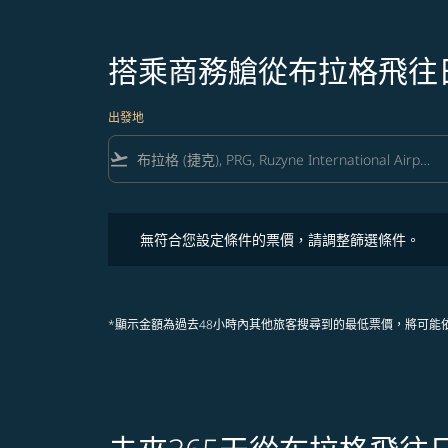
搭乘商務艙從布拉格飛往
出發地
flight_takeoff
無符合您設定條件的票價，請調整篩選條件。
無符合您設定條件的票價，請調整篩選條件。
*顯示金額為過去48小時內其他旅客搜尋到的最低票價，將可能