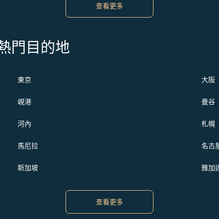
查看更多
s 的熱門目的地
東京
大阪
峴港
曼谷
河內
札幌
馬尼拉
名古
新加坡
雅加
查看更多