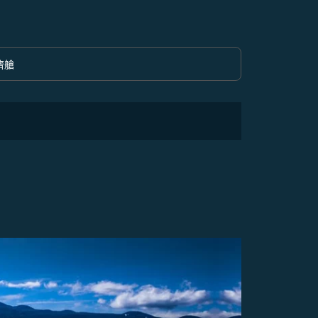
濟艙
option 經濟艙 Selected