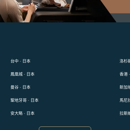
台中 - 日本
洛杉磯
鳳凰城 - 日本
香港 
曼谷 - 日本
新加坡
聖地牙哥 - 日本
馬尼拉
安大略 - 日本
拉斯維