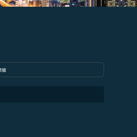
濟艙
option 經濟艙 Selected