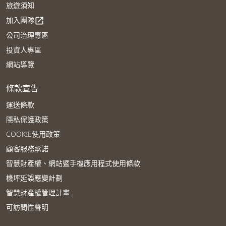
旅遊須知
加入團隊
open_in_new
公司治理專區
投資人專區
網站導覽
條款宣告
運送條款
隱私保護政策
COOKIE使用政策
顧客服務承諾
智慧財產權、網站暨手機應用程式使用條款
機坪延誤應變計劃
智慧財產權管理計畫
可訪問性聲明