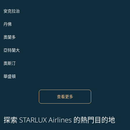
安克拉治
丹佛
奧蘭多
亞特蘭大
奧斯汀
華盛頓
查看更多
探索 STARLUX Airlines 的熱門目的地