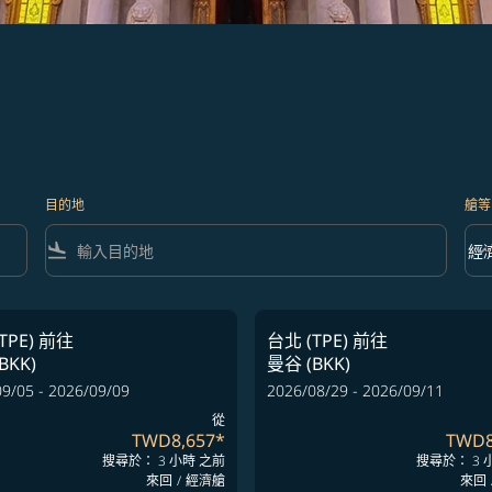
目的地
艙等
flight_land
keyboard_arrow_down
經
艙等 
TPE)
前往
台北 (TPE)
前往
BKK)
曼谷 (BKK)
9/05 - 2026/09/09
2026/08/29 - 2026/09/11
從
TWD8,657
*
TWD8
搜尋於： 3 小時 之前
搜尋於： 3 
來回
/
經濟艙
來回