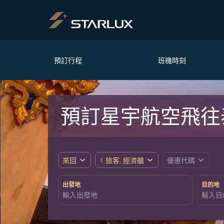
預訂行程
班機時刻
預訂星宇航空飛往
expand_more
expand_more
expand_more
來回
1 旅客, 經濟艙
優惠代碼
出發地
目的地