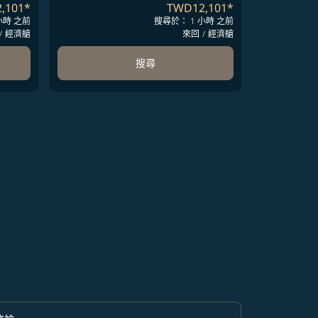
,101
*
TWD12,101
*
小時 之前
搜尋於： 1 小時 之前
/
經濟艙
來回
/
經濟艙
搜尋