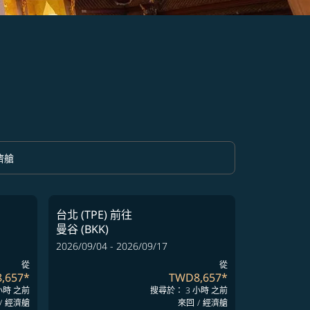
濟艙
option 經濟艙 Selected
台北 (TPE)
前往
曼谷 (BKK)
2026/09/04 - 2026/09/17
從
從
,657
*
TWD8,657
*
小時 之前
搜尋於： 3 小時 之前
/
經濟艙
來回
/
經濟艙