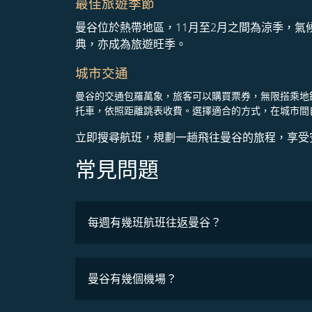
最佳旅遊季節
曼谷位於熱帶地區，11月至2月之間為涼季，
典，亦成為旅遊旺季。
城市交通
曼谷的交通包羅萬象，旅客可以購買票券，無限搭乘地鐵
托車，依照距離跳表收費。選擇適合的方式，在城市間
立即搜尋航班，規劃一趟飛往曼谷的旅程，享受
常見問題
最低票價
每週有幾班航班往返曼谷？
班機時刻表
曼谷有幾個機場？