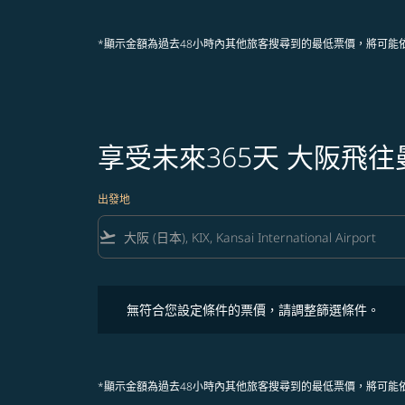
*顯示金額為過去48小時內其他旅客搜尋到的最低票價，將可能
享受未來365天 大阪飛
出發地
flight_takeoff
無符合您設定條件的票價，請調整篩選條件。
無符合您設定條件的票價，請調整篩選條件。
*顯示金額為過去48小時內其他旅客搜尋到的最低票價，將可能