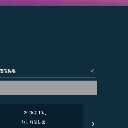
close
2026年 10月
2
chevron_right
無此月份結果。
無