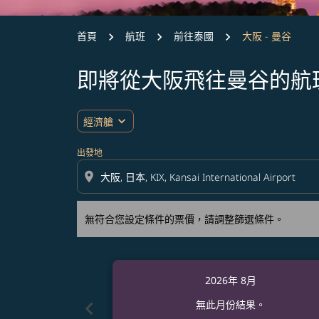
首頁
航班
前往泰國
大阪 - 曼谷
即將從大阪飛往曼谷的航
無符合您設定條件的票價，請調整篩選條件。
expand_more
經濟艙
出發地
location_on
無符合您設定條件的票價，請調整篩選條件。
2026年 8月
chevron_left
無此月份結果。