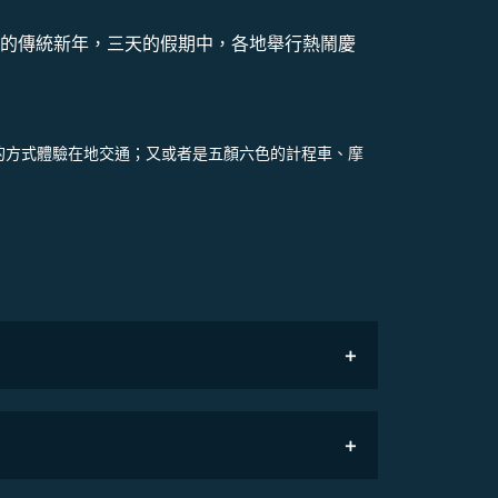
國的傳統新年，三天的假期中，各地舉行熱鬧慶
價的方式體驗在地交通；又或者是五顏六色的計程車、摩