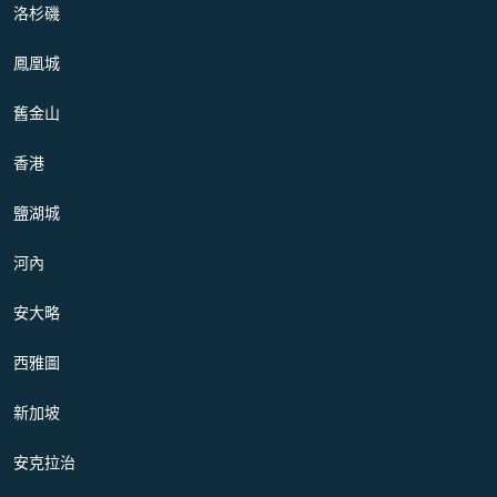
洛杉磯
鳳凰城
舊金山
香港
鹽湖城
河內
安大略
西雅圖
新加坡
安克拉治