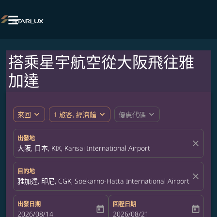

搭乘星宇航空從大阪飛往雅
加達
expand_more
expand_more
expand_more
來回
1 旅客, 經濟艙
優惠代碼
出發地
close
大阪, 日本, KIX, Kansai International Airport
目的地
close
雅加達, 印尼, CGK, Soekarno-Hatta International Airport
出發日期
回程日期
today
today
fc-booking-departure-date-aria-label
2026/08/14
fc-booking-return-date-aria-label
2026/08/21