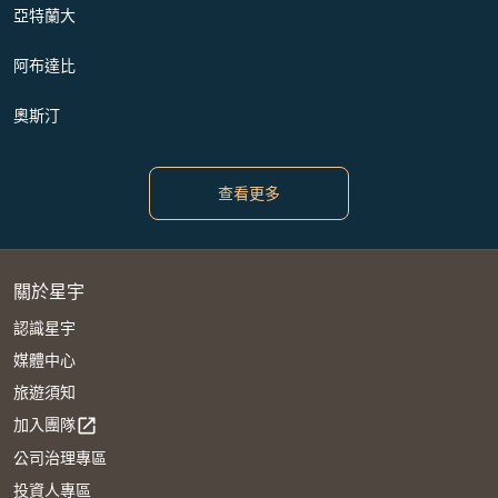
亞特蘭大
阿布達比
奧斯汀
查看更多
關於星宇
認識星宇
媒體中心
旅遊須知
加入團隊
open_in_new
公司治理專區
投資人專區