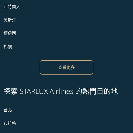
亞特蘭大
奧斯汀
博伊西
札幌
查看更多
探索 STARLUX Airlines 的熱門目的地
台北
布拉格