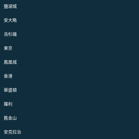
鹽湖城
安大略
洛杉磯
東京
鳳凰城
香港
華盛頓
羅利
舊金山
安克拉治