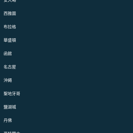
西雅圖
布拉格
華盛頓
函館
名古屋
沖繩
聖地牙哥
鹽湖城
丹佛