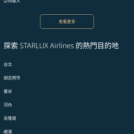
亞特蘭大
查看更多
探索 STARLUX Airlines 的熱門目的地
台北
胡志明市
曼谷
河內
吉隆坡
峴港