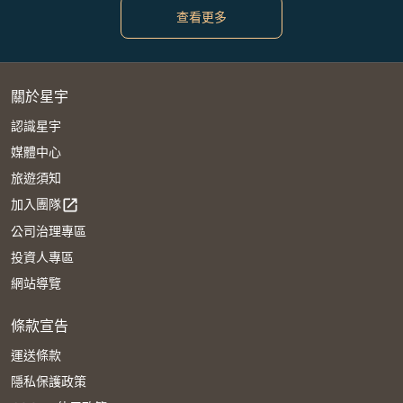
查看更多
關於星宇
認識星宇
媒體中心
旅遊須知
加入團隊
open_in_new
公司治理專區
投資人專區
網站導覽
條款宣告
運送條款
隱私保護政策