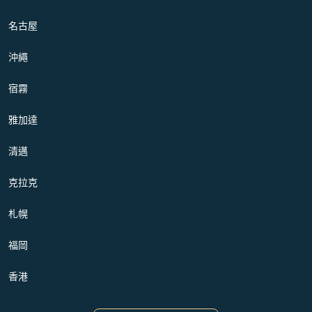
名古屋
沖繩
宿霧
雅加達
清邁
克拉克
札幌
福岡
香港