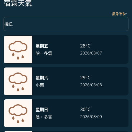
宿霧天氣
氣象單位
:
Weather unit option 攝氏 Selected
keyboard_arrow_down
攝氏
28°C
星期五
2026/08/07
陰，多雲
29°C
星期六
2026/08/08
小雨
30°C
星期日
2026/08/09
陰，多雲