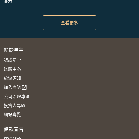
香港
查看更多
關於星宇
認識星宇
媒體中心
旅遊須知
加入團隊
open_in_new
公司治理專區
投資人專區
網站導覽
條款宣告