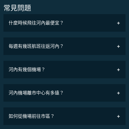
常見問題
什麼時候飛往河內最便宜？
最低票價
COSMILE會員
每週有幾班航班往返河內？
班機時刻表
河內有幾個機場？
河內機場離市中心有多遠？
如何從機場前往市區？