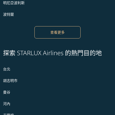
明尼亞波利斯
波特蘭
查看更多
探索 STARLUX Airlines 的熱門目的地
台北
胡志明市
曼谷
河內