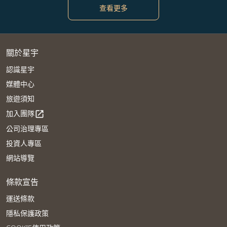
查看更多
關於星宇
認識星宇
媒體中心
旅遊須知
加入團隊
open_in_new
公司治理專區
投資人專區
網站導覽
條款宣告
運送條款
隱私保護政策