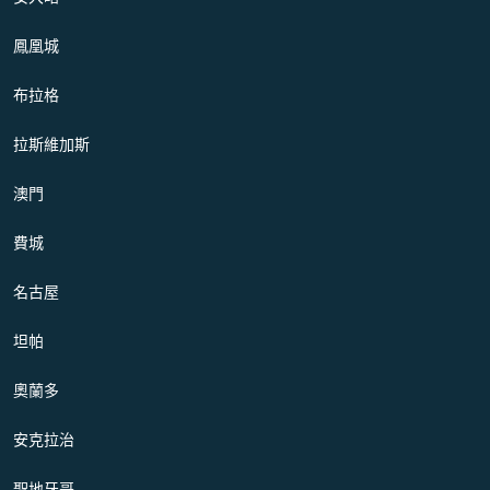
鳳凰城
布拉格
拉斯維加斯
澳門
費城
名古屋
坦帕
奧蘭多
安克拉治
聖地牙哥