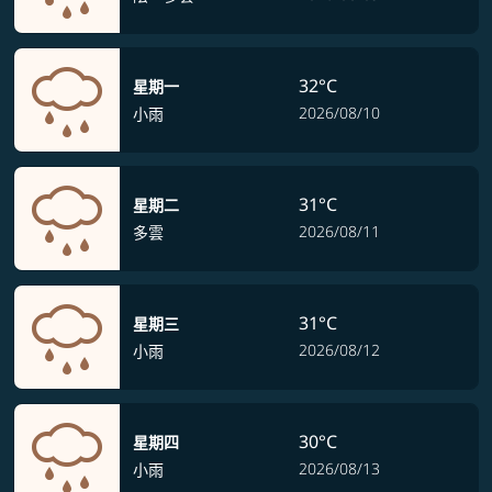
32°C
星期一
2026/08/10
小雨
31°C
星期二
2026/08/11
多雲
31°C
星期三
2026/08/12
小雨
30°C
星期四
2026/08/13
小雨