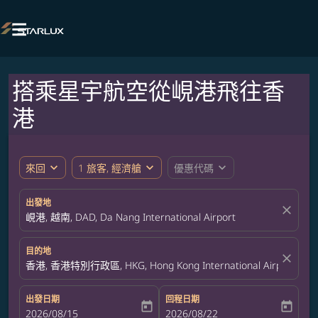

搭乘星宇航空從峴港飛往香
港
expand_more
expand_more
expand_more
來回
1 旅客, 經濟艙
優惠代碼
出發地
close
峴港, 越南, DAD, Da Nang International Airport
目的地
close
香港, 香港特別行政區, HKG, Hong Kong International Airport
出發日期
回程日期
today
today
fc-booking-departure-date-aria-label
2026/08/15
fc-booking-return-date-aria-label
2026/08/22