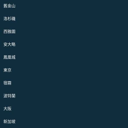
舊金山
洛杉磯
西雅圖
安大略
鳳凰城
東京
宿霧
波特蘭
大阪
新加坡