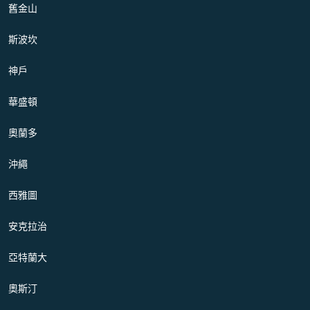
舊金山
斯波坎
神戶
華盛頓
奧蘭多
沖繩
西雅圖
安克拉治
亞特蘭大
奧斯汀