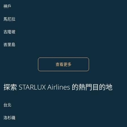
神戶
馬尼拉
吉隆坡
峇里島
查看更多
探索 STARLUX Airlines 的熱門目的地
台北
洛杉磯