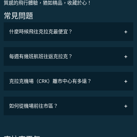
質感的飛行體驗，猶如精品，收藏於心！
常見問題
什麼時候飛往克拉克最便宜？
最低票價
COSMILE會員
每週有幾班航班往返克拉克？
班機時刻表
克拉克機場（CRK）離市中心有多遠？
如何從機場前往市區？