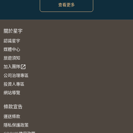
查看更多
關於星宇
認識星宇
媒體中心
旅遊須知
加入團隊
open_in_new
公司治理專區
投資人專區
網站導覽
條款宣告
運送條款
隱私保護政策