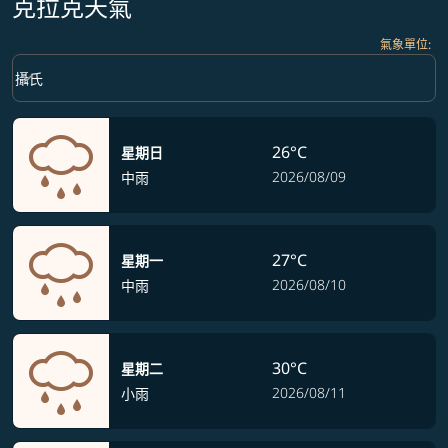
克拉克天氣
氣象單位
:
Weather unit option 攝氏 Selected
keyboard_arrow_down
攝氏
26°C
星期日
2026/08/09
中雨
27°C
星期一
2026/08/10
中雨
30°C
星期二
2026/08/11
小雨