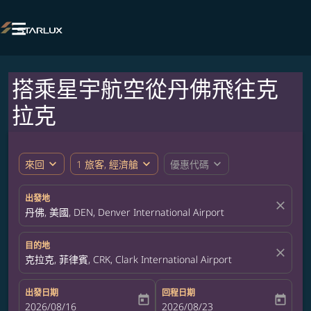

搭乘星宇航空從丹佛飛往克
拉克
expand_more
expand_more
expand_more
來回
1 旅客, 經濟艙
優惠代碼
出發地
close
丹佛, 美國, DEN, Denver International Airport
目的地
close
克拉克, 菲律賓, CRK, Clark International Airport
出發日期
回程日期
today
today
fc-booking-departure-date-aria-label
2026/08/16
fc-booking-return-date-aria-label
2026/08/23