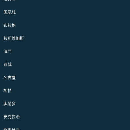
鳳凰城
布拉格
拉斯維加斯
澳門
費城
名古屋
坦帕
奧蘭多
安克拉治
聖地牙哥