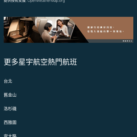
提供技術支援
: OpenWeatherMap.org
更多星宇航空熱門航班
台北
舊金山
洛杉磯
西雅圖
安大略