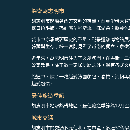
探索胡志明市
胡志明市閃爍著西方文明的神韻，西貢聖母大教
膩白色雕飾，為莊嚴聖地增添一抹溫柔；鵝黃色
城市中亦承載著歷史的重量，戰爭遺跡博物館展
躲藏與生存；統一宮則見證了越南的獨立，象徵
近年來，胡志明市注入了文創氛圍，在書街，二
公寓改建，除了數十家咖啡廳之外，還有各式文
旅途中，除了一嚐越式法國麵包、春捲、河粉等
越式熱情。
最佳旅遊季節
胡志明市地處熱帶地區，最佳旅遊季節為12月
城市交通
胡志明市的交通多元便利，在市區，多達60條