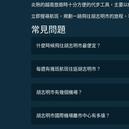
炎熱的越南旅遊時十分方便的代步工具，主要以綠色車
立即搜尋航班，規劃一趟飛往胡志明市的旅程，
常見問題
什麼時候飛往胡志明市最便宜？
最低票價
每週有幾班航班往返胡志明市？
班機時刻表
胡志明市有幾個機場？
胡志明市國際機場離市中心有多遠？