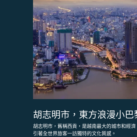
胡志明市，東方浪漫小巴
胡志明市，舊稱西貢，是越南最大的城市和經濟
引著全世界旅客一訪獨特的文化質感。