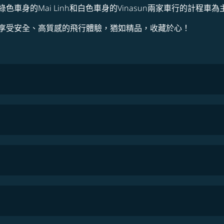
身的Mai Linh和白色車身的Vinasun兩家車行的計程車為
享受安全、高質感的飛行體驗，猶如精品，收藏於心！
COSMILE會員