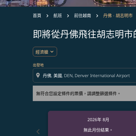
首頁
航班
前往越南
丹佛 - 胡志明市
即將從丹佛飛往胡志明市
無符合您設定條件的票價，請調整篩選條件。
expand_more
經濟艙
出發地
location_on
無符合您設定條件的票價，請調整篩選條件。
2026年 8月
chevron_left
無此月份結果。