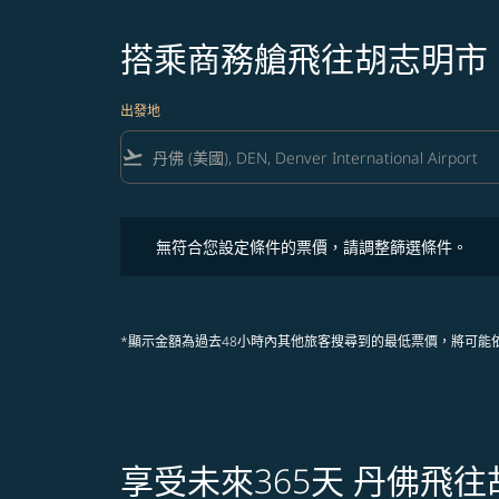
搭乘商務艙飛往胡志明市
出發地
flight_takeoff
無符合您設定條件的票價，請調整篩選條件。
無符合您設定條件的票價，請調整篩選條件。
*顯示金額為過去48小時內其他旅客搜尋到的最低票價，將可能
享受未來365天 丹佛飛