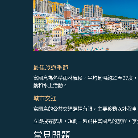
最佳旅遊季節
富國島為熱帶雨林氣候，平均氣溫約23至27度
動和水上活動。
城市交通
富國島的公共交通選擇有限，主要移動以計程車
立即搜尋航班，規劃一趟飛往富國島的旅程，享
常見問題