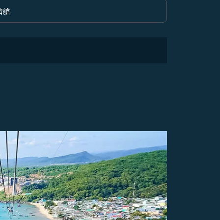
濟艙
option 經濟艙 Selected