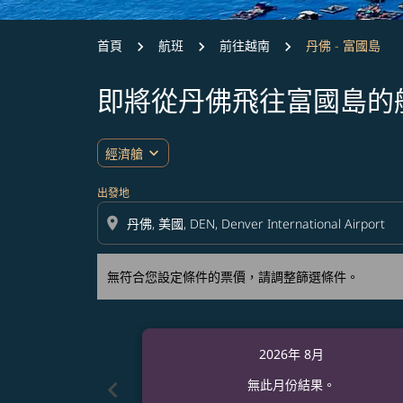
首頁
航班
前往越南
丹佛 - 富國島
即將從丹佛飛往富國島的
無符合您設定條件的票價，請調整篩選條件。
expand_more
經濟艙
出發地
location_on
無符合您設定條件的票價，請調整篩選條件。
2026年 8月
chevron_left
無此月份結果。