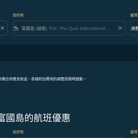
目的地
艙等
close
flight_land
close
keyboard_arrow_down
商
艙等 
依機位供應及稅金、各類附加費用的調整而隨時變動。
往富國島的航班優惠
目的地
艙等