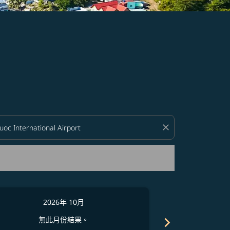
close
2026年 10月
2
chevron_right
無此月份結果。
無