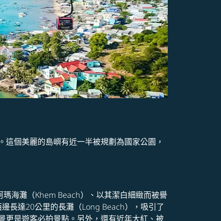
land)中。這個美麗的島嶼有近一半被規劃為國家公園，
灘（Khem Beach）、以其潔白細緻而被譽
邊長達20公里的長灘（Long Beach），吸引了
景更是遊客必拍景點。另外，還有近年大紅、被