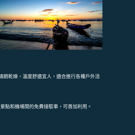
氣晴朗乾燥，溫度舒適宜人，適合進行各種戶外活
有景點和機場間的免費接駁車，可善加利用。