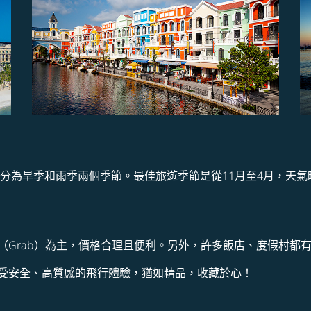
，分為旱季和雨季兩個季節。最佳旅遊季節是從11月至4月，天
（Grab）為主，價格合理且便利。另外，許多飯店、度假村都
受安全、高質感的飛行體驗，猶如精品，收藏於心！