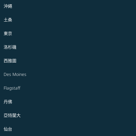
沖繩
土桑
東京
洛杉磯
西雅圖
Des Moines
Flagstaff
丹佛
亞特蘭大
仙台