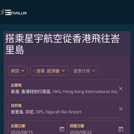

搭乘星宇航空從香港飛往峇
里島
expand_more
expand_more
expand_more
來回
1 旅客, 經濟艙
優惠代碼
出發地
close
香港, 香港特別行政區, HKG, Hong Kong International Airport
目的地
close
峇里島, 印尼, DPS, Ngurah Rai Airport
出發日期
回程日期
today
today
fc-booking-departure-date-aria-label
2026/08/15
fc-booking-return-date-aria-label
2026/08/22