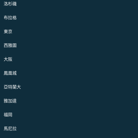
洛杉磯
布拉格
東京
西雅圖
大阪
鳳凰城
亞特蘭大
雅加達
福岡
馬尼拉