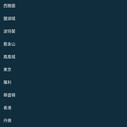
西雅圖
鹽湖城
波特蘭
舊金山
鳳凰城
東京
羅利
華盛頓
香港
丹佛