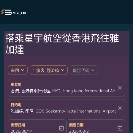

搭乘星宇航空從香港飛往雅
加達
expand_more
expand_more
expand_more
來回
1 旅客, 經濟艙
優惠代碼
出發地
close
香港, 香港特別行政區, HKG, Hong Kong International Airport
目的地
close
雅加達, 印尼, CGK, Soekarno-Hatta International Airport
出發日期
回程日期
today
today
fc-booking-departure-date-aria-label
2026/08/14
fc-booking-return-date-aria-label
2026/08/21