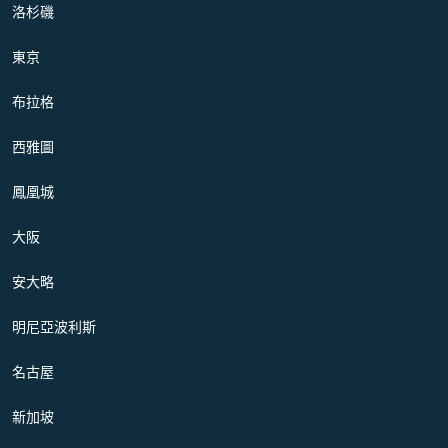
洛杉磯
東京
布拉格
西雅圖
鳳凰城
大阪
安大略
明尼亞波利斯
名古屋
新加坡