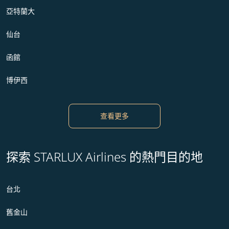
亞特蘭大
仙台
函館
博伊西
查看更多
探索 STARLUX Airlines 的熱門目的地
台北
舊金山