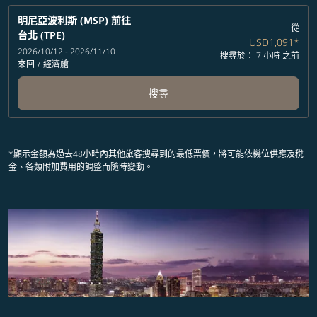
明尼亞波利斯 (MSP)
前往
從
台北 (TPE)
USD1,091
*
2026/10/12 - 2026/11/10
搜尋於： 7 小時 之前
來回
/
經濟艙
搜尋
*顯示金額為過去48小時內其他旅客搜尋到的最低票價，將可能依機位供應及稅
金、各類附加費用的調整而隨時變動。