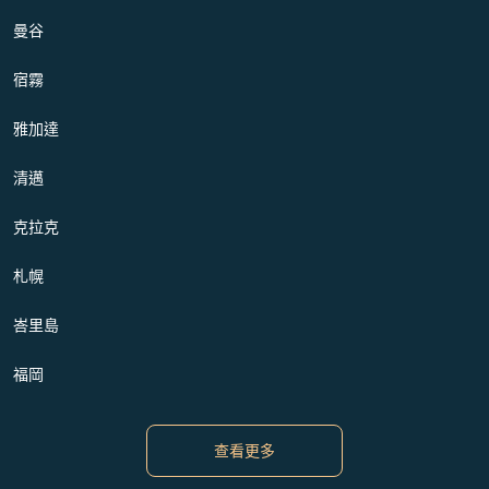
曼谷
宿霧
雅加達
清邁
克拉克
札幌
峇里島
福岡
查看更多