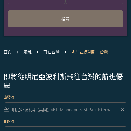
搜尋
首頁
航班
前往台灣
明尼亞波利斯 - 台灣
即將從明尼亞波利斯飛往台灣的航班優
惠
出發地
flight_takeoff
close
目的地