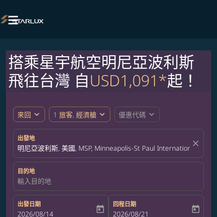

搭乘星宇航空明尼亞波利斯
飛往台灣 自
USD1,091*
起！
expand_more
expand_more
expand_more
來回
1 旅客, 經濟艙
優惠代碼
出發地
close
明尼亞波利斯, 美國, MSP, Minneapolis-St Paul International Airpor
目的地
輸入目的地
出發日期
回程日期
today
today
fc-booking-departure-date-aria-label
2026/08/14
fc-booking-return-date-aria-label
2026/08/21