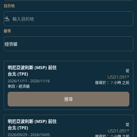
目的地
flight_land
艙等
keyboard_arrow_down
經濟艙
艙等 option 經濟艙 Selected
明尼亞波利斯 (MSP)
前往
從
台北 (TPE)
USD1,091
*
2026/11/11 - 2026/11/16
搜尋於： 7 小時 之前
來回
/
經濟艙
搜尋
明尼亞波利斯 (MSP)
前往
從
台北 (TPE)
USD1,091
*
2026/09/29 - 2026/10/05
搜尋於： 7 小時 之前