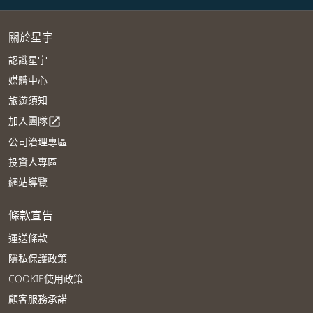
關於星宇
認識星宇
媒體中心
旅遊須知
加入團隊
open_in_new
公司治理專區
投資人專區
網站導覽
條款宣告
運送條款
隱私保護政策
COOKIE使用政策
顧客服務承諾