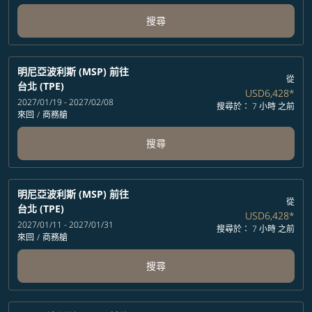
搜尋
明尼亞波利斯 (MSP)
前往
從
台北 (TPE)
USD6,428
*
2027/01/19 - 2027/02/08
搜尋於： 7 小時 之前
來回
/
商務艙
搜尋
明尼亞波利斯 (MSP)
前往
從
台北 (TPE)
USD6,428
*
2027/01/11 - 2027/01/31
搜尋於： 7 小時 之前
來回
/
商務艙
搜尋