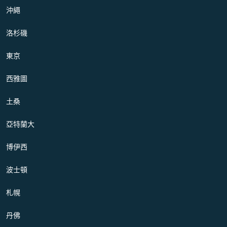
沖繩
洛杉磯
東京
西雅圖
土桑
亞特蘭大
博伊西
波士頓
札幌
丹佛