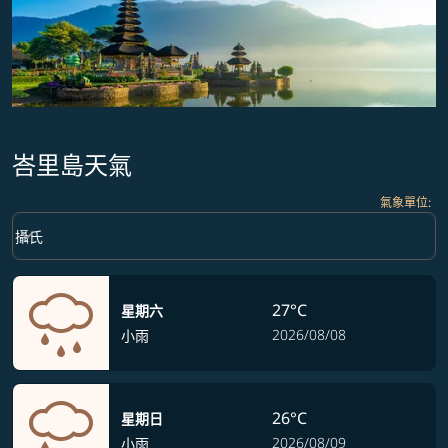
峇里島天氣
氣象單位
:
Weather unit option 攝氏 Selected
keyboard_arrow_down
攝氏
27°C
星期六
2026/08/08
小雨
26°C
星期日
2026/08/09
小雨