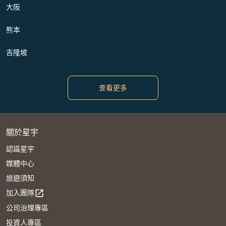
大阪
熊本
吉隆坡
查看更多
關於星宇
認識星宇
媒體中心
旅遊須知
加入團隊
open_in_new
公司治理專區
投資人專區