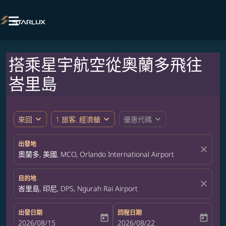

搭乘星宇航空從奧蘭多飛往
峇里島
expand_more
expand_more
expand_more
來回
1 旅客, 經濟艙
優惠代碼
出發地
close
奧蘭多, 美國, MCO, Orlando International Airport
目的地
close
峇里島, 印尼, DPS, Ngurah Rai Airport
出發日期
回程日期
today
today
fc-booking-departure-date-aria-label
2026/08/15
fc-booking-return-date-aria-label
2026/08/22