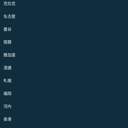
克拉克
名古屋
曼谷
宿霧
雅加達
清邁
札幌
福岡
河內
香港