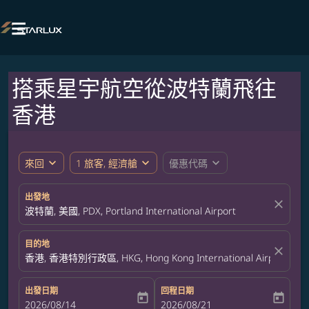

搭乘星宇航空從波特蘭飛往
香港
expand_more
expand_more
expand_more
來回
1 旅客, 經濟艙
優惠代碼
出發地
close
波特蘭, 美國, PDX, Portland International Airport
目的地
close
香港, 香港特別行政區, HKG, Hong Kong International Airport
出發日期
回程日期
today
today
fc-booking-departure-date-aria-label
2026/08/14
fc-booking-return-date-aria-label
2026/08/21