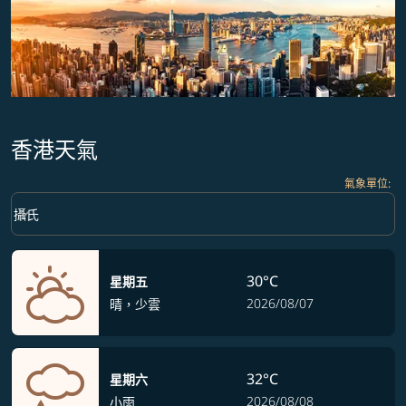
香港天氣
氣象單位
:
Weather unit option 攝氏 Selected
keyboard_arrow_down
攝氏
30°C
星期五
2026/08/07
晴，少雲
32°C
星期六
2026/08/08
小雨