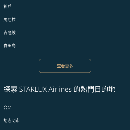
神戶
馬尼拉
吉隆坡
峇里島
查看更多
探索 STARLUX Airlines 的熱門目的地
台北
胡志明市