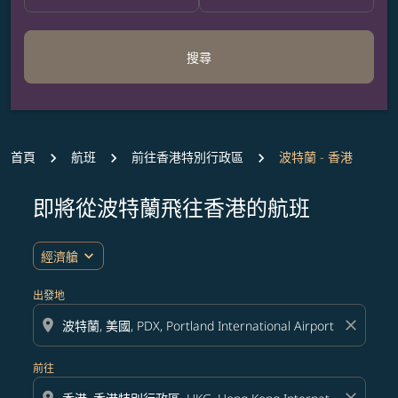
搜尋
首頁
航班
前往香港特別行政區
波特蘭 - 香港
即將從波特蘭飛往香港的航班
無符合您設定條件的票價，請調整篩選條件。
expand_more
經濟艙
出發地
location_on
close
前往