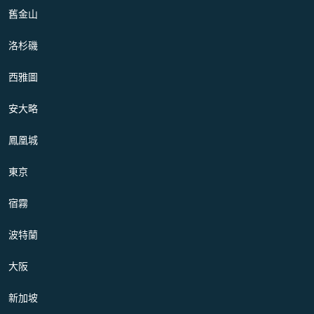
舊金山
洛杉磯
西雅圖
安大略
鳳凰城
東京
宿霧
波特蘭
大阪
新加坡