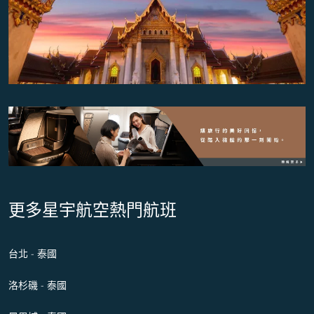
更多星宇航空熱門航班
台北 - 泰國
洛杉磯 - 泰國