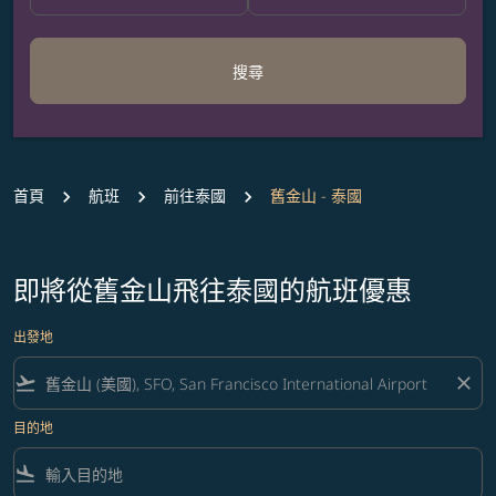
搜尋
首頁
航班
前往泰國
舊金山 - 泰國
即將從舊金山飛往泰國的航班優惠
出發地
flight_takeoff
close
目的地
flight_land