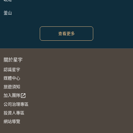
釜山
查看更多
關於星宇
認識星宇
媒體中心
旅遊須知
加入團隊
open_in_new
公司治理專區
投資人專區
網站導覽