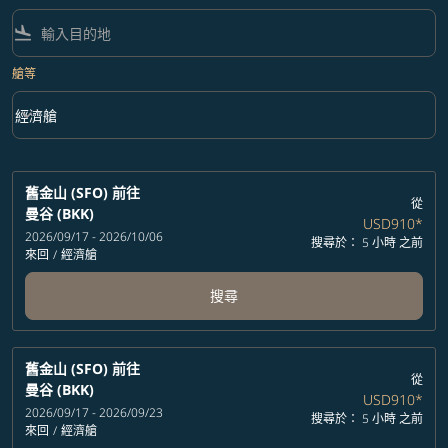
flight_land
艙等
keyboard_arrow_down
經濟艙
艙等 option 經濟艙 Selected
舊金山 (SFO)
前往
從
曼谷 (BKK)
USD910
*
2026/09/17 - 2026/10/06
搜尋於： 5 小時 之前
來回
/
經濟艙
搜尋
舊金山 (SFO)
前往
從
曼谷 (BKK)
USD910
*
2026/09/17 - 2026/09/23
搜尋於： 5 小時 之前
來回
/
經濟艙