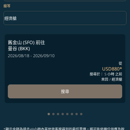
艙等
keyboard_arrow_down
經濟艙
艙等 option 經濟艙 Selected
舊金山 (SFO)
前往
曼谷 (BKK)
2026/08/18 - 2026/09/10
從
USD880
*
搜尋於： 5 小時 之前
來回
/
經濟艙
搜尋
顯示 cmp-pagination-showing-card 1
顯示 cmp-pagination-showing-card
顯示 cmp-pagination-showing-ca
顯示 cmp-pagination-showing-
顯示 cmp-pagination-showin
顯示 cmp-pagination-showi
顯示 cmp-pagination-sho
顯示 cmp-pagination-s
*顯示金額為過去48小時內其他旅客搜尋到的最低票價，將可能依機位供應及稅