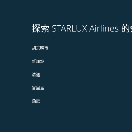
探索 STARLUX Airline
胡志明市
新加坡
清邁
峇里島
函館