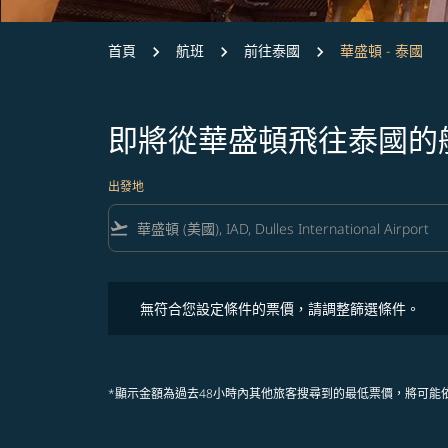
首頁
航班
前往泰國
華盛頓 - 泰國
即將從華盛頓飛往泰國的
出發地
flight_takeoff
無符合您設定條件的票價，請調整篩選條件。
無符合您設定條件的票價，請調整篩選條件。
*顯示金額為過去48小時內其他旅客搜尋到的最低票價，將可能