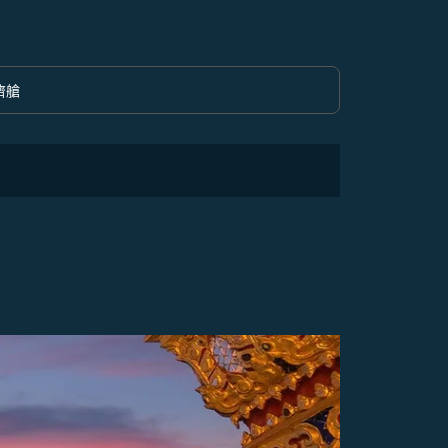
濟艙
option 經濟艙 Selected