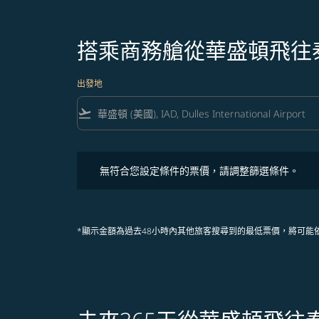
搭乘商務艙從華盛頓飛往
出發地
flight_takeoff
無符合您設定條件的票價，請調整篩選條件。
無符合您設定條件的票價，請調整篩選條件。
*顯示金額為過去48小時內其他旅客搜尋到的最低票價，將可能