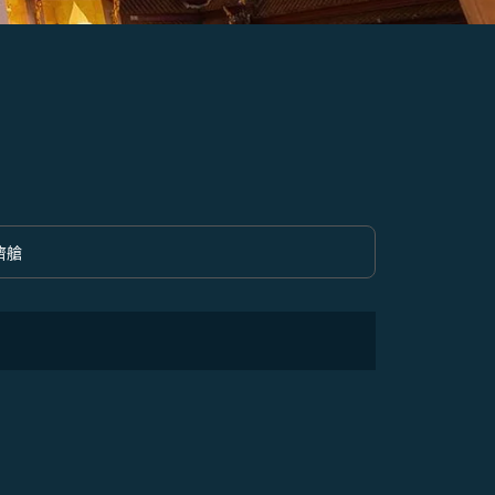
濟艙
option 經濟艙 Selected