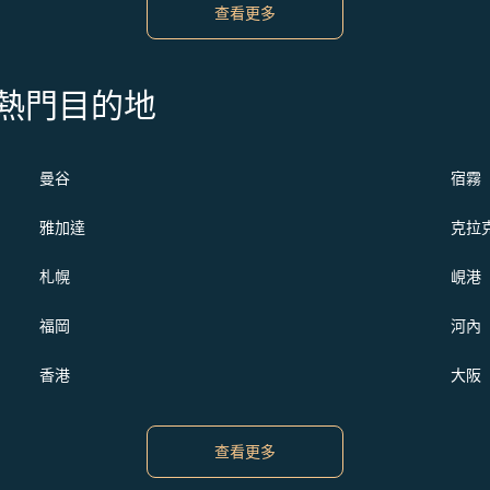
查看更多
s 的熱門目的地
曼谷
宿霧
雅加達
克拉
札幌
峴港
福岡
河內
香港
大阪
查看更多