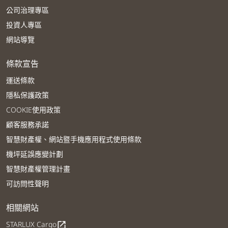
公司治理專區
投資人專區
網站導覽
條款宣告
運送條款
隱私保護政策
COOKIE使用政策
顧客服務承諾
智慧財產權、網站暨手機應用程式使用條款
機坪延誤應變計劃
智慧財產權管理計畫
可訪問性聲明
相關網站
STARLUX Cargo
open_in_new