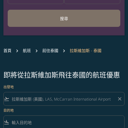
搜尋
首頁
航班
前往泰國
拉斯維加斯 - 泰國
即將從拉斯維加斯飛往泰國的航班優惠
出發地
flight_takeoff
close
目的地
flight_land