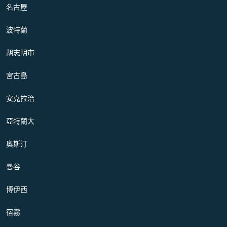
名古屋
波特蘭
胡志明市
宮古島
安克拉治
亞特蘭大
奧斯汀
曼谷
博伊西
宿霧