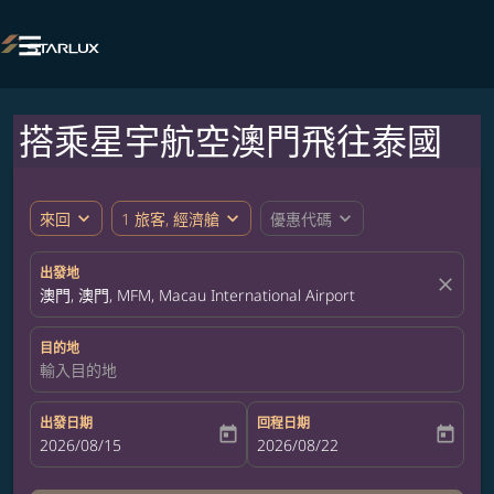

搭乘星宇航空澳門飛往泰國
expand_more
expand_more
expand_more
來回
1 旅客, 經濟艙
優惠代碼
出發地
close
澳門, 澳門, MFM, Macau International Airport
目的地
輸入目的地
出發日期
回程日期
today
today
fc-booking-departure-date-aria-label
2026/08/15
fc-booking-return-date-aria-label
2026/08/22