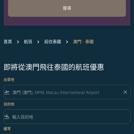
搜尋
首頁
航班
前往泰國
澳門 - 泰國
即將從澳門飛往泰國的航班優惠
出發地
flight_takeoff
close
目的地
flight_land
艙等