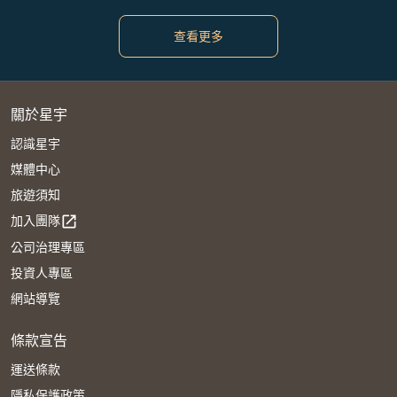
查看更多
關於星宇
認識星宇
媒體中心
旅遊須知
加入團隊
open_in_new
公司治理專區
投資人專區
網站導覽
條款宣告
運送條款
隱私保護政策