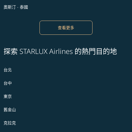
奧斯汀 - 泰國
查看更多
探索 STARLUX Airlines 的熱門目的地
台北
台中
東京
舊金山
克拉克